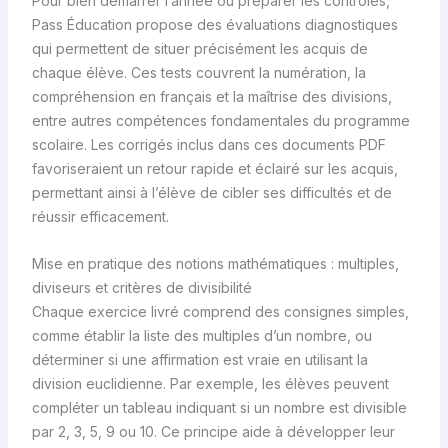
Pour bien démarrer l’année ou préparer les contrôles,
Pass Éducation propose des évaluations diagnostiques
qui permettent de situer précisément les acquis de
chaque élève. Ces tests couvrent la numération, la
compréhension en français et la maîtrise des divisions,
entre autres compétences fondamentales du programme
scolaire. Les corrigés inclus dans ces documents PDF
favoriseraient un retour rapide et éclairé sur les acquis,
permettant ainsi à l’élève de cibler ses difficultés et de
réussir efficacement.
Mise en pratique des notions mathématiques : multiples,
diviseurs et critères de divisibilité
Chaque exercice livré comprend des consignes simples,
comme établir la liste des multiples d’un nombre, ou
déterminer si une affirmation est vraie en utilisant la
division euclidienne. Par exemple, les élèves peuvent
compléter un tableau indiquant si un nombre est divisible
par 2, 3, 5, 9 ou 10. Ce principe aide à développer leur