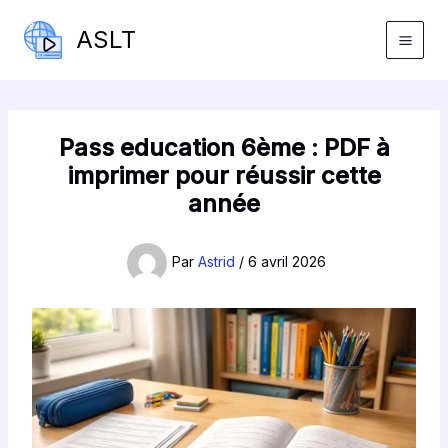
Aller
ASLT
au
contenu
Pass education 6ème : PDF à
imprimer pour réussir cette
année
Par
Astrid
/
6 avril 2026