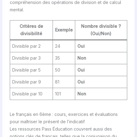
compréhension des opérations de division et de calcul
mental.
Critères de
Nombre divisible ?
Exemple
divisibilité
(Oui/Non)
Divisible par 2
24
Oui
Divisible par 3
35
Non
Divisible par 5
50
Oui
Divisible par 9
81
Oui
Divisible par 10
101
Non
Le français en 6ème : cours, exercices et évaluations
pour maîtriser le présent de l’indicatif
Les ressources Pass Éducation couvrent aussi des
notions clés de français, telles que la conjugaison du