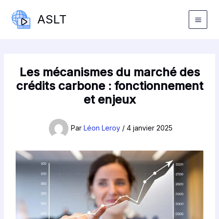
Aller
ASLT
au
contenu
Les mécanismes du marché des
crédits carbone : fonctionnement
et enjeux
Par
Léon Leroy
/
4 janvier 2025