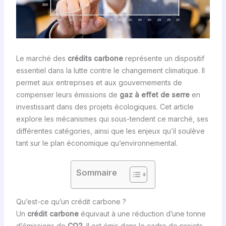
Le marché des
crédits carbone
représente un dispositif
essentiel dans la lutte contre le changement climatique. Il
permet aux entreprises et aux gouvernements de
compenser leurs émissions de
gaz à effet de serre
en
investissant dans des projets écologiques. Cet article
explore les mécanismes qui sous-tendent ce marché, ses
différentes catégories, ainsi que les enjeux qu’il soulève
tant sur le plan économique qu’environnemental.
Sommaire
Qu’est-ce qu’un crédit carbone ?
Un
crédit carbone
équivaut à une réduction d’une tonne
d’émissions de
CO2
. Il est émis dans le cadre de projets