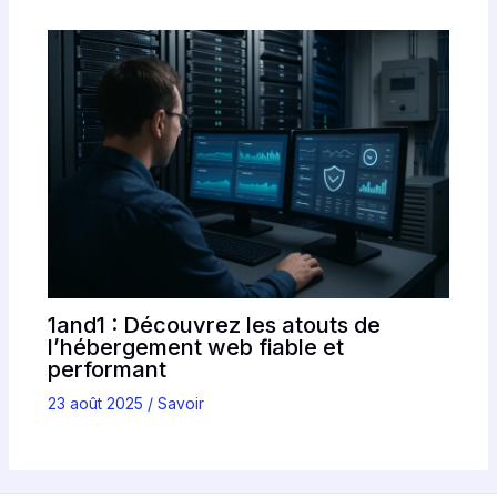
1and1 : Découvrez les atouts de
l’hébergement web fiable et
performant
23 août 2025
/
Savoir