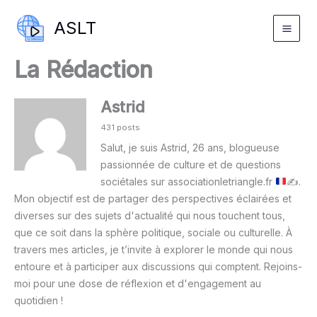
Aller
ASLT
au
contenu
La Rédaction
Astrid
431 posts
Salut, je suis Astrid, 26 ans, blogueuse
passionnée de culture et de questions
sociétales sur associationletriangle.fr
✍
.
Mon objectif est de partager des perspectives éclairées et
diverses sur des sujets d'actualité qui nous touchent tous,
que ce soit dans la sphère politique, sociale ou culturelle. À
travers mes articles, je t’invite à explorer le monde qui nous
entoure et à participer aux discussions qui comptent. Rejoins-
moi pour une dose de réflexion et d'engagement au
quotidien !