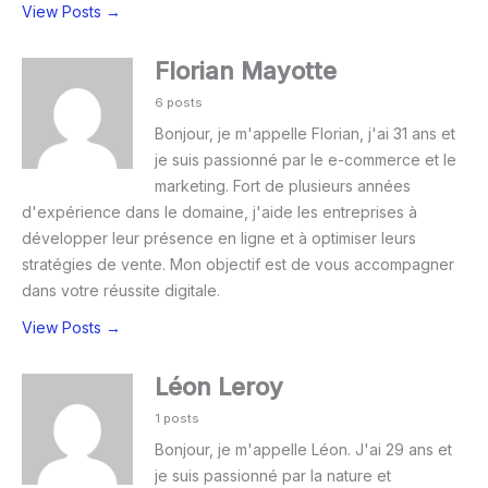
View Posts →
Florian Mayotte
6 posts
Bonjour, je m'appelle Florian, j'ai 31 ans et
je suis passionné par le e-commerce et le
marketing. Fort de plusieurs années
d'expérience dans le domaine, j'aide les entreprises à
développer leur présence en ligne et à optimiser leurs
stratégies de vente. Mon objectif est de vous accompagner
dans votre réussite digitale.
View Posts →
Léon Leroy
1 posts
Bonjour, je m'appelle Léon. J'ai 29 ans et
je suis passionné par la nature et