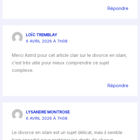
Répondre
LOÏC TREMBLAY
6 AVRIL 2026 À 7H08
Merci Astrid pour cet article clair sur le divorce en islam,
c’est très utile pour mieux comprendre ce sujet
complexe.
Répondre
LYSANDRE MONTROSE
6 AVRIL 2026 À 7H08
Le divorce en islam est un sujet délicat, mais il semble
bien encadré pour protéger les droits de chacun.