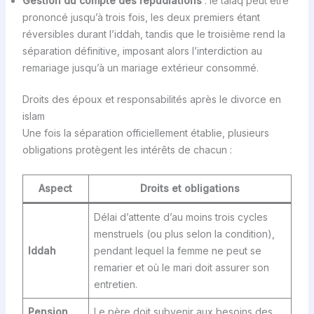
Gestion du compte des répudiations
: le talaq peut être
prononcé jusqu’à trois fois, les deux premiers étant
réversibles durant l’iddah, tandis que le troisième rend la
séparation définitive, imposant alors l’interdiction au
remariage jusqu’à un mariage extérieur consommé.
Droits des époux et responsabilités après le divorce en
islam
Une fois la séparation officiellement établie, plusieurs
obligations protègent les intérêts de chacun :
Aspect
Droits et obligations
Délai d’attente d’au moins trois cycles
menstruels (ou plus selon la condition),
Iddah
pendant lequel la femme ne peut se
remarier et où le mari doit assurer son
entretien.
Pension
Le père doit subvenir aux besoins des