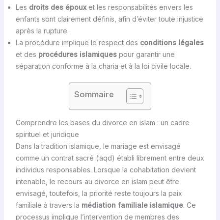
Les
droits des époux
et les responsabilités envers les
enfants sont clairement définis, afin d’éviter toute injustice
après la rupture.
La procédure implique le respect des
conditions légales
et des
procédures islamiques
pour garantir une
séparation conforme à la charia et à la loi civile locale.
Sommaire
Comprendre les bases du divorce en islam : un cadre
spirituel et juridique
Dans la tradition islamique, le mariage est envisagé
comme un contrat sacré (ʿaqd) établi librement entre deux
individus responsables. Lorsque la cohabitation devient
intenable, le recours au divorce en islam peut être
envisagé, toutefois, la priorité reste toujours la paix
familiale à travers la
médiation familiale islamique
. Ce
processus implique l’intervention de membres des