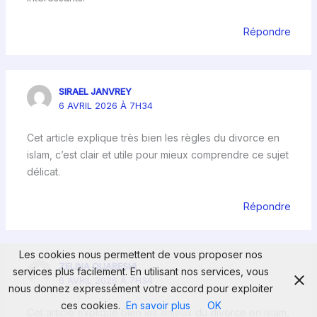
Répondre
SIRAEL JANVREY
6 AVRIL 2026 À 7H34
Cet article explique très bien les règles du divorce en
islam, c’est clair et utile pour mieux comprendre ce sujet
délicat.
Répondre
Les cookies nous permettent de vous proposer nos
ZELINA QUARESHI
services plus facilement. En utilisant nos services, vous
6 AVRIL 2026 À 7H34
nous donnez expressément votre accord pour exploiter
ces cookies.
En savoir plus
OK
Cet article explique bien les enjeux du divorce en islam,