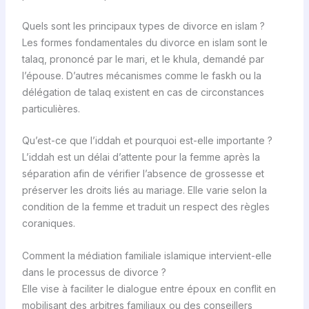
Quels sont les principaux types de divorce en islam ?
Les formes fondamentales du divorce en islam sont le
talaq, prononcé par le mari, et le khula, demandé par
l’épouse. D’autres mécanismes comme le faskh ou la
délégation de talaq existent en cas de circonstances
particulières.
Qu’est-ce que l’iddah et pourquoi est-elle importante ?
L’iddah est un délai d’attente pour la femme après la
séparation afin de vérifier l’absence de grossesse et
préserver les droits liés au mariage. Elle varie selon la
condition de la femme et traduit un respect des règles
coraniques.
Comment la médiation familiale islamique intervient-elle
dans le processus de divorce ?
Elle vise à faciliter le dialogue entre époux en conflit en
mobilisant des arbitres familiaux ou des conseillers