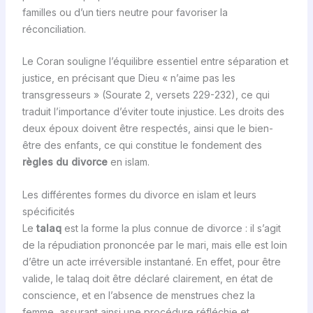
familles ou d’un tiers neutre pour favoriser la
réconciliation.
Le Coran souligne l’équilibre essentiel entre séparation et
justice, en précisant que Dieu « n’aime pas les
transgresseurs » (Sourate 2, versets 229-232), ce qui
traduit l’importance d’éviter toute injustice. Les droits des
deux époux doivent être respectés, ainsi que le bien-
être des enfants, ce qui constitue le fondement des
règles du divorce
en islam.
Les différentes formes du divorce en islam et leurs
spécificités
Le
talaq
est la forme la plus connue de divorce : il s’agit
de la répudiation prononcée par le mari, mais elle est loin
d’être un acte irréversible instantané. En effet, pour être
valide, le talaq doit être déclaré clairement, en état de
conscience, et en l’absence de menstrues chez la
femme, assurant ainsi une procédure réfléchie et