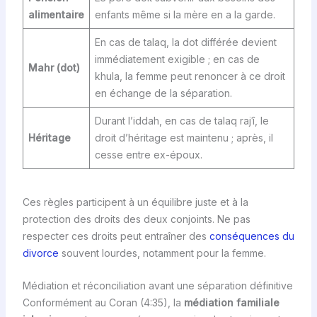
alimentaire
enfants même si la mère en a la garde.
En cas de talaq, la dot différée devient
immédiatement exigible ; en cas de
Mahr (dot)
khula, la femme peut renoncer à ce droit
en échange de la séparation.
Durant l’iddah, en cas de talaq rajʿî, le
Héritage
droit d’héritage est maintenu ; après, il
cesse entre ex-époux.
Ces règles participent à un équilibre juste et à la
protection des droits des deux conjoints. Ne pas
respecter ces droits peut entraîner des
conséquences du
divorce
souvent lourdes, notamment pour la femme.
Médiation et réconciliation avant une séparation définitive
Conformément au Coran (4:35), la
médiation familiale