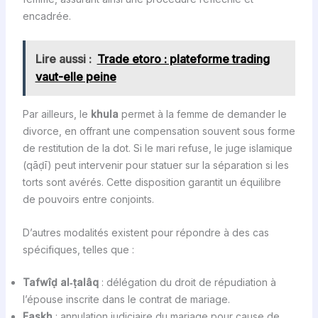
encadrée.
Lire aussi :
Trade etoro : plateforme trading
vaut-elle peine
Par ailleurs, le
khula
permet à la femme de demander le
divorce, en offrant une compensation souvent sous forme
de restitution de la dot. Si le mari refuse, le juge islamique
(qāḍī) peut intervenir pour statuer sur la séparation si les
torts sont avérés. Cette disposition garantit un équilibre
de pouvoirs entre conjoints.
D’autres modalités existent pour répondre à des cas
spécifiques, telles que :
Tafwîḍ al‑ṭalâq
: délégation du droit de répudiation à
l’épouse inscrite dans le contrat de mariage.
Faskh
: annulation judiciaire du mariage pour cause de