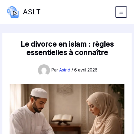
Aller
ASLT
au
contenu
Le divorce en islam : règles
essentielles à connaître
Par
Astrid
/
6 avril 2026