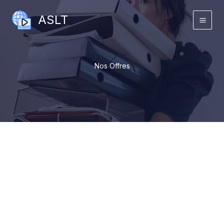
Aller
ASLT
au
contenu
Nos Offres