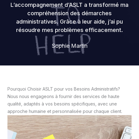
L’accompagnement d’ASLT a transformé ma
compréhension des démarches
administratives. Grâce à leur aide, j’ai pu
résoudre mes problèmes efficacement.
Sophie Martin
Pourquoi Choisir ASLT pour vos Besoins Administratifs?
Nous nous engageons à fournir des services de haute
qualité, adaptés à vos besoins spécifiques, avec une
approche humaine et personnalisée pour chaque client.