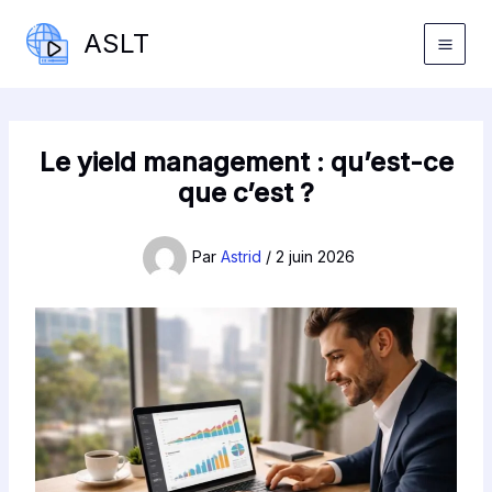
Aller
ASLT
au
contenu
Le yield management : qu’est-ce
que c’est ?
Par
Astrid
/
2 juin 2026