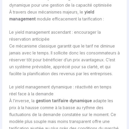
dynamique pour une gestion de la capacité optimisée
À travers deux mécanismes majeurs, le
yield
management
module efficacement la tarification :
Le yield management ascendant : encourager la
réservation anticipée
Ce mécanisme classique garantit que le tarif ne diminue
jamais avec le temps. Il sollicite donc les consommateurs à
réserver tôt pour bénéficier d’un prix avantageux. C’est
un système prévisible, apprécié pour sa clarté, et qui
facilite la planification des revenus par les entreprises.
Le yield management dynamique : réactivité en temps
réel face à la demande
À l’inverse, la
gestion tarifaire dynamique
adapte les
prix à la hausse comme à la baisse au rythme des
fluctuations de la demande constatée sur le moment. Ce
modèle plus souple mais moins transparent offre une
tarification ajustée au plus près des conditions du marché,