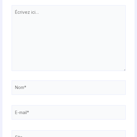
Écrivez
ici…
Nom*
E-
mail*
Site