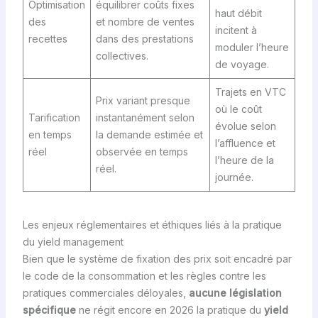
Optimisation
équilibrer coûts fixes
haut débit
des
et nombre de ventes
incitent à
recettes
dans des prestations
moduler l’heure
collectives.
de voyage.
Trajets en VTC
Prix variant presque
où le coût
Tarification
instantanément selon
évolue selon
en temps
la demande estimée et
l’affluence et
réel
observée en temps
l’heure de la
réel.
journée.
Les enjeux réglementaires et éthiques liés à la pratique
du yield management
Bien que le système de fixation des prix soit encadré par
le code de la consommation et les règles contre les
pratiques commerciales déloyales,
aucune législation
spécifique
ne régit encore en 2026 la pratique du
yield