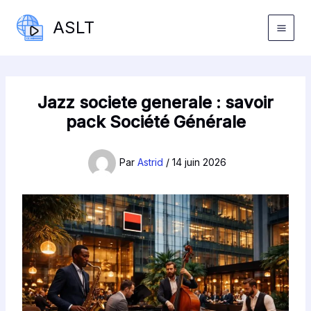
Aller
ASLT
au
contenu
Jazz societe generale : savoir
pack Société Générale
Par
Astrid
/
14 juin 2026