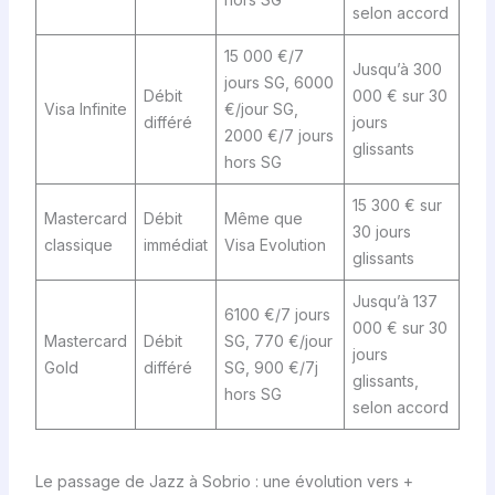
selon accord
15 000 €/7
Jusqu’à 300
jours SG, 6000
Débit
000 € sur 30
Visa Infinite
€/jour SG,
différé
jours
2000 €/7 jours
glissants
hors SG
15 300 € sur
Mastercard
Débit
Même que
30 jours
classique
immédiat
Visa Evolution
glissants
Jusqu’à 137
6100 €/7 jours
000 € sur 30
Mastercard
Débit
SG, 770 €/jour
jours
Gold
différé
SG, 900 €/7j
glissants,
hors SG
selon accord
Le passage de Jazz à Sobrio : une évolution vers +