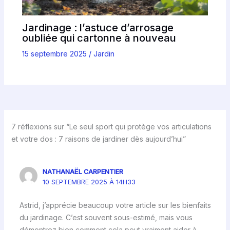
Jardinage : l’astuce d’arrosage
oubliée qui cartonne à nouveau
15 septembre 2025
/
Jardin
7 réflexions sur “Le seul sport qui protège vos articulations
et votre dos : 7 raisons de jardiner dès aujourd’hui”
NATHANAËL CARPENTIER
10 SEPTEMBRE 2025 À 14H33
Astrid, j’apprécie beaucoup votre article sur les bienfaits
du jardinage. C’est souvent sous-estimé, mais vous
démontrez bien comment cela peut vraiment aider à