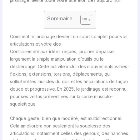
jardinage mérite toute votre attention dès aujourd’hui.
Sommaire
Comment le jardinage devient un sport complet pour vos
articulations et votre dos
Contrairement aux idées reçues, jardiner dépasse
largement la simple manipulation d’outils ou le
désherbage. Cette activité inclut des mouvements variés :
flexions, extensions, torsions, déplacements, qui
sollicitent les muscles du dos et les articulations de façon
douce et progressive. En 2025, le jardinage est reconnu
pour ses vertus préventives sur la santé musculo-
squelettique.
Chaque geste, bien que modéré, est multidirectionnel.
Cela améliorera non seulement la souplesse des
articulations, notamment celles des genoux, des hanches