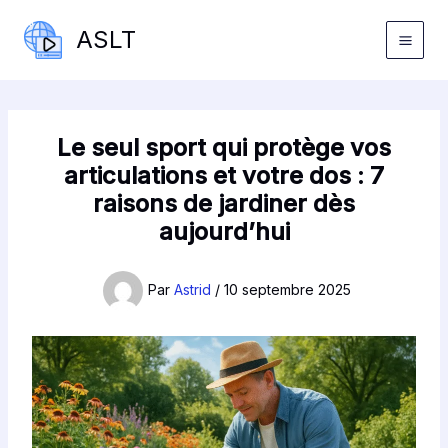
Aller
ASLT
au
contenu
Le seul sport qui protège vos
articulations et votre dos : 7
raisons de jardiner dès
aujourd’hui
Par
Astrid
/
10 septembre 2025