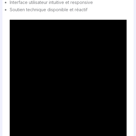
Interface utilisateur intuitive et responsive
Soutien technique disponible et réactif