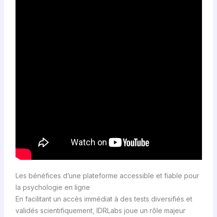
Les bénéfices d’une plateforme accessible et fiable pour
la psychologie en ligne
En facilitant un accès immédiat à des tests diversifiés et
validés scientifiquement, IDRLabs joue un rôle majeur