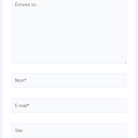
Écrivez
ici…
Nom*
E-
mail*
Site