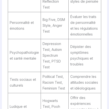
Reflection
styles de pensée
Test
Évaluer les traits
Big Five, DSM
Personnalité et
de personnalité
Style, Anger
émotions
et les régulations
Test
émotionnelles
Depression
Dépister des
Test, Autism
Psychopathologie
symptômes
Spectrum
et santé mentale
psychiques et
Test, PTSD
troubles
Test
Political Test,
Comprendre les
Tests sociaux et
Racism Test,
attitudes sociales
culturels
Feminism Test
et idéologiques
Offrir des
Hogwarts
expériences
Ludique et
Test, Pooh