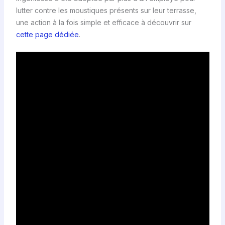
lutter contre les moustiques présents sur leur terrasse,
une action à la fois simple et efficace à découvrir sur
cette page dédiée
.