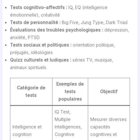
Tests cognitivo-affectifs :
IQ, EQ (intelligence
émotionnelle), créativité
Tests de personnalité :
Big Five, Jung Type, Dark Triad
Évaluations des troubles psychologiques :
dépression,
anxiété, PTSD
Tests sociaux et politiques :
orientation politique,
préjugés, idéologies
Quizz culturels et ludiques :
séries TV, musique,
animaux spirituels
Exemples de
Catégorie de
tests
Objectif
tests
populaires
IQ Test,
Multiple
Mesurer diverses
Intelligence et
Intelligences,
capacités
cognition
Cognitive
cognitives et