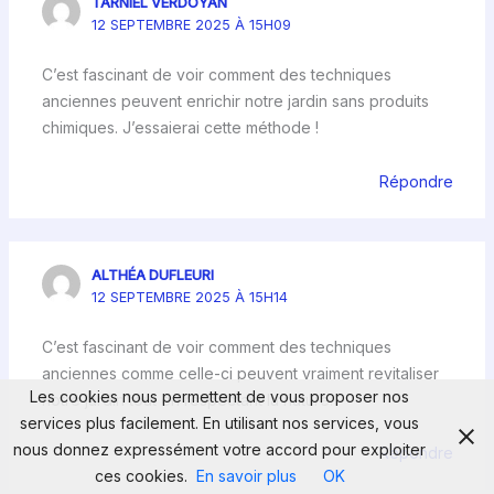
TARNIEL VERDOYAN
12 SEPTEMBRE 2025 À 15H09
C’est fascinant de voir comment des techniques
anciennes peuvent enrichir notre jardin sans produits
chimiques. J’essaierai cette méthode !
Répondre
ALTHÉA DUFLEURI
12 SEPTEMBRE 2025 À 15H14
C’est fascinant de voir comment des techniques
anciennes comme celle-ci peuvent vraiment revitaliser
Les cookies nous permettent de vous proposer nos
notre jardin tout en respectant la nature.
services plus facilement. En utilisant nos services, vous
nous donnez expressément votre accord pour exploiter
Répondre
ces cookies.
En savoir plus
OK