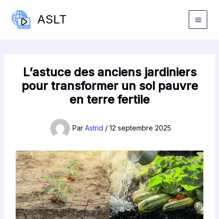
Aller
ASLT
au
contenu
L’astuce des anciens jardiniers
pour transformer un sol pauvre
en terre fertile
Par
Astrid
/
12 septembre 2025