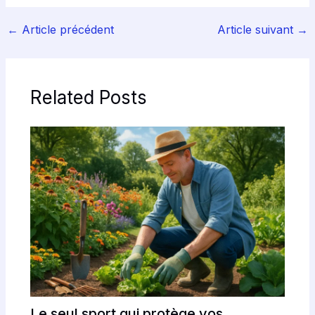
←
Article précédent
Article suivant
→
Related Posts
Le seul sport qui protège vos