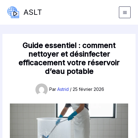
Aller
ASLT
au
contenu
Guide essentiel : comment
nettoyer et désinfecter
efficacement votre réservoir
d’eau potable
Par
Astrid
/
25 février 2026