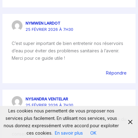
NYMWEN LARDOT
25 FÉVRIER 2026 À 7H30
C’est super important de bien entretenir nos réservoirs
d’eau pour éviter des problèmes sanitaires à l’avenir.
Merci pour ce guide utile !
Répondre
NYSANDRA VENTELAR
25 FÉVRIER 2026 À 7H30
Les cookies nous permettent de vous proposer nos
services plus facilement. En utilisant nos services, vous
Ce guide est très utile pour comprendre l’importance du
nous donnez expressément votre accord pour exploiter
nettoyage des réservoirs d’eau. Merci pour ces
ces cookies.
En savoir plus
OK
conseils pratiques !