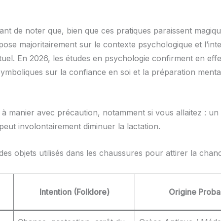
tant de noter que, bien que ces pratiques paraissent magiqu
epose majoritairement sur le contexte psychologique et l’int
tuel. En 2026, les études en psychologie confirment en effe
symboliques sur la confiance en soi et la préparation menta
st à manier avec précaution, notamment si vous allaitez : u
peut involontairement diminuer la lactation.
es objets utilisés dans les chaussures pour attirer la chanc
Intention (Folklore)
Origine Proba