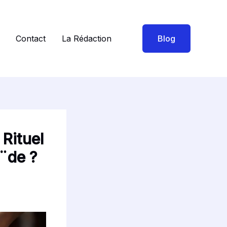
Contact
La Rédaction
Blog
 Rituel
¨de ?