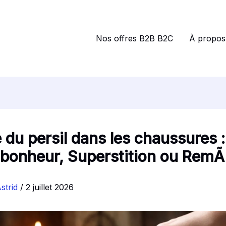
Nos offres B2B B2C
À propos
 du persil dans les chaussures :
-bonheur, Superstition ou RemÃ
strid
/
2 juillet 2026