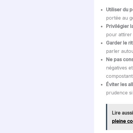
Utiliser du pe
portée au g
Privilégier 
pour attirer
Garder le rit
parler auto
Ne pas cons
négatives et
compostant
Éviter les al
prudence si
Lire aussi
pleine co