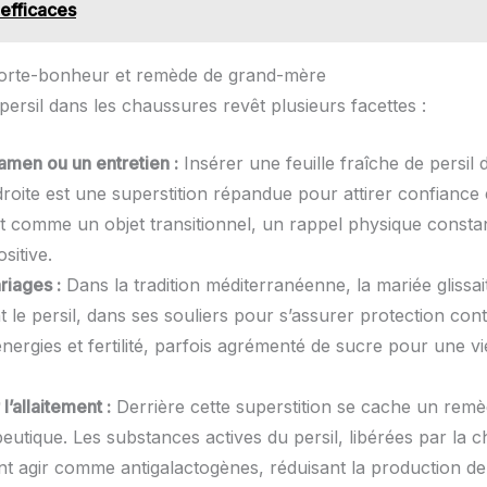
 efficaces
 porte-bonheur et remède de grand-mère
 persil dans les chaussures revêt plusieurs facettes :
amen ou un entretien :
Insérer une feuille fraîche de persil 
oite est une superstition répandue pour attirer confiance e
it comme un objet transitionnel, un rappel physique consta
ositive.
riages :
Dans la tradition méditerranéenne, la mariée glissai
 le persil, dans ses souliers pour s’assurer protection cont
nergies et fertilité, parfois agrémenté de sucre pour une v
l’allaitement :
Derrière cette superstition se cache un rem
eutique. Les substances actives du persil, libérées par la c
nt agir comme antigalactogènes, réduisant la production de 