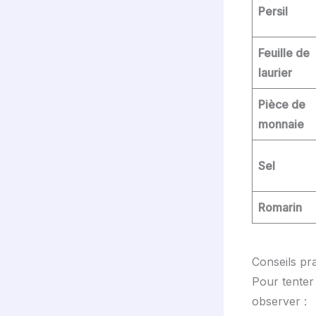
Persil
Feuille de
laurier
Pièce de
monnaie
Sel
Romarin
Conseils pra
Pour tenter 
observer :