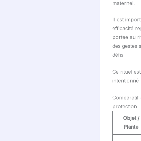
maternel.
Il est impor
efficacité r
portée au ri
des gestes 
défis.
Ce rituel e
intentionné 
Comparatif d
protection
Objet /
Plante