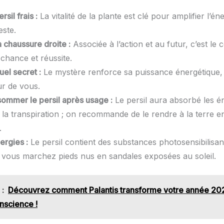
rsil frais :
La vitalité de la plante est clé pour amplifier l’éne
este.
la chaussure droite :
Associée à l’action et au futur, c’est le 
 chance et réussite.
uel secret :
Le mystère renforce sa puissance énergétique, 
ur de vous.
ommer le persil après usage :
Le persil aura absorbé les é
 la transpiration ; on recommande de le rendre à la terre en
.
lergies :
Le persil contient des substances photosensibilisa
 vous marchez pieds nus en sandales exposées au soleil.
 :
Découvrez comment Palantis transforme votre année 202
nscience !