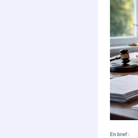
En bref :