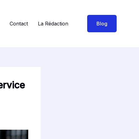
Contact
La Rédaction
Blog
service