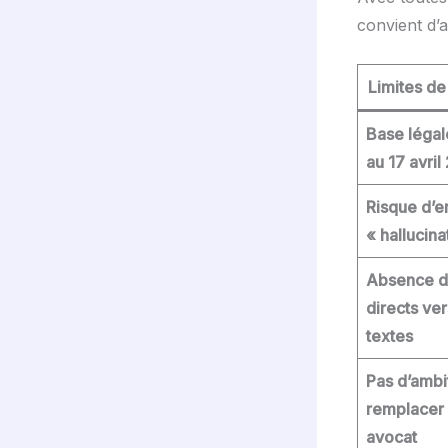
convient d’a
Limites d
Base légal
au 17 avri
Risque d’e
« hallucina
Absence de
directs ver
textes
Pas d’ambi
remplacer
avocat