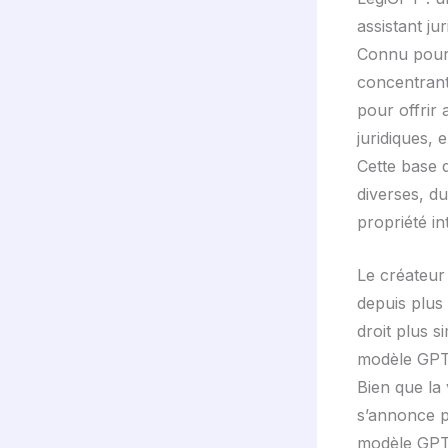
assistant ju
Connu pour 
concentrant
pour offrir 
juridiques, 
Cette base 
diverses, du
propriété int
Le créateur
depuis plus 
droit plus s
modèle GPT-
Bien que la 
s’annonce p
modèle GPT-