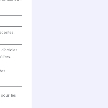
récentes,
d’articles
ôlées.
des
 pour les