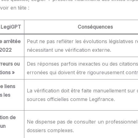
voir en tête :
e LegiGPT
Conséquences
e arrêtée
Peut ne pas refléter les évolutions législatives 
l 2022
nécessitant une vérification externe.
rreurs ou
Des réponses parfois inexactes ou des citations 
tions »
erronées qui doivent être rigoureusement contr
 liens
La vérification doit être faite manuellement sur 
s les
sources officielles comme Legifrance.
tion de
Ne dispense pas de consulter un professionnel
 un
dossiers complexes.