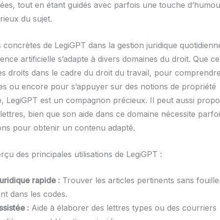
sées, tout en étant guidés avec parfois une touche d’humo
érieux du sujet.
s concrètes de LegiGPT dans la gestion juridique quotidienn
igence artificielle s’adapte à divers domaines du droit. Que c
s droits dans le cadre du droit du travail, pour comprendre
s ou encore pour s’appuyer sur des notions de propriété
lle, LegiGPT est un compagnon précieux. Il peut aussi prop
lettres, bien que son aide dans ce domaine nécessite parfoi
ons pour obtenir un contenu adapté.
rçu des principales utilisations de LegiGPT :
uridique rapide :
Trouver les articles pertinents sans fouille
t dans les codes.
sistée :
Aide à élaborer des lettres types ou des courriers