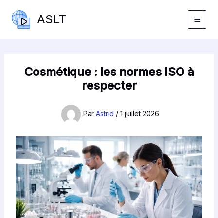
Aller
ASLT
au
contenu
Cosmétique : les normes ISO à
respecter
Par
Astrid
/
1 juillet 2026