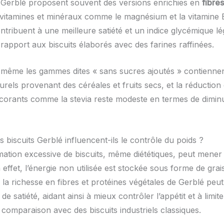
s Gerblé proposent souvent des versions enrichies en
fibres
 vitamines et minéraux comme le magnésium et la vitamine 
ntribuent à une meilleure satiété et un indice glycémique l
rapport aux biscuits élaborés avec des farines raffinées.
même les gammes dites « sans sucres ajoutés » contienne
urels provenant des céréales et fruits secs, et la réduction
lcorants comme la stevia reste modeste en termes de dimin
biscuits Gerblé influencent-ils le contrôle du poids ?
tion excessive de biscuits, même diététiques, peut mener 
 effet, l’énergie non utilisée est stockée sous forme de grai
la richesse en fibres et protéines végétales de Gerblé peu
de satiété, aidant ainsi à mieux contrôler l’appétit et à limite
 comparaison avec des biscuits industriels classiques.