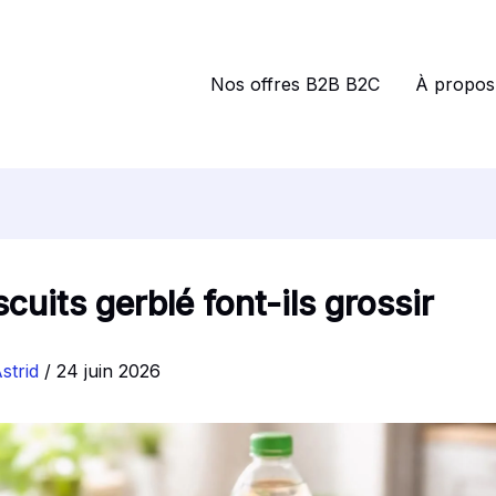
Nos offres B2B B2C
À propos
scuits gerblé font-ils grossir
strid
/
24 juin 2026