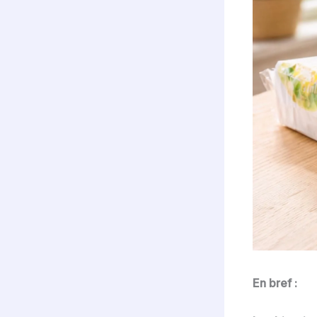
En bref :