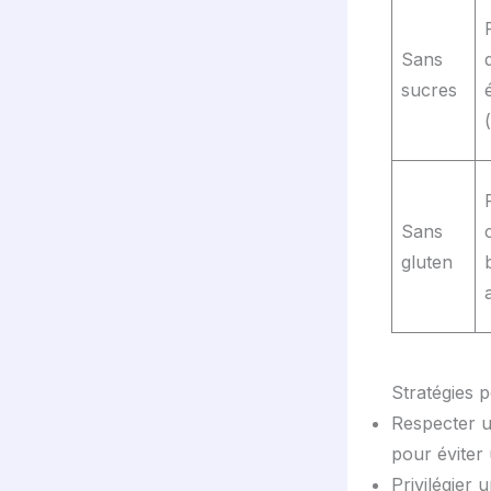
Sans
sucres
Sans
gluten
Stratégies 
Respecter 
pour éviter
Privilégier