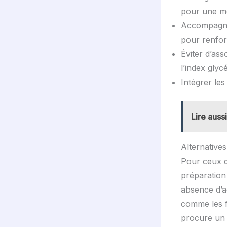
pour une mei
Accompagner 
pour renforc
Éviter d’ass
l’index glyc
Intégrer les
Lire aussi
Alternatives
Pour ceux qu
préparation
absence d’ad
comme les fr
procure un e