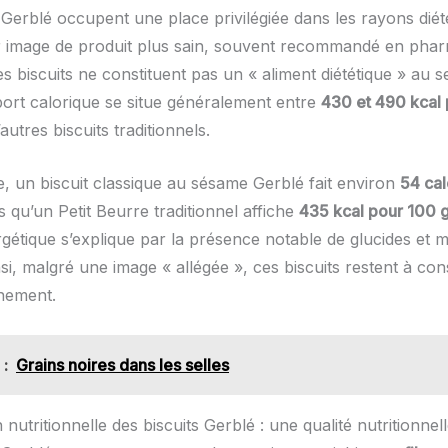
 Gerblé occupent une place privilégiée dans les rayons diét
r image de produit plus sain, souvent recommandé en phar
s biscuits ne constituent pas un « aliment diététique » au se
port calorique se situe généralement entre
430 et 490 kcal 
’autres biscuits traditionnels.
, un biscuit classique au sésame Gerblé fait environ
54 cal
is qu’un Petit Beurre traditionnel affiche
435 kcal pour 100 
gétique s’explique par la présence notable de glucides et m
nsi, malgré une image « allégée », ces biscuits restent à c
nement.
 :
Grains noires dans les selles
nutritionnelle des biscuits Gerblé : une qualité nutritionne