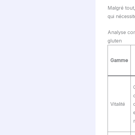
Malgré tout,
qui nécessi
Analyse com
gluten
Gamme
Vitalité