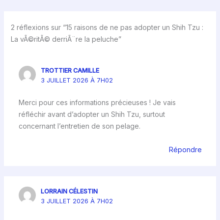
2 réflexions sur “15 raisons de ne pas adopter un Shih Tzu :
La vÃ©ritÃ© derriÃ¨re la peluche”
TROTTIER CAMILLE
3 JUILLET 2026 À 7H02
Merci pour ces informations précieuses ! Je vais
réfléchir avant d’adopter un Shih Tzu, surtout
concernant l’entretien de son pelage.
Répondre
LORRAIN CÉLESTIN
3 JUILLET 2026 À 7H02