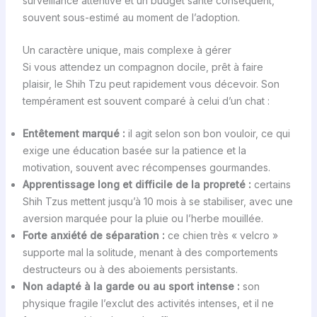
surveillance attentive et un budget santé conséquent,
souvent sous-estimé au moment de l’adoption.
Un caractère unique, mais complexe à gérer
Si vous attendez un compagnon docile, prêt à faire
plaisir, le Shih Tzu peut rapidement vous décevoir. Son
tempérament est souvent comparé à celui d’un chat :
Entêtement marqué :
il agit selon son bon vouloir, ce qui
exige une éducation basée sur la patience et la
motivation, souvent avec récompenses gourmandes.
Apprentissage long et difficile de la propreté :
certains
Shih Tzus mettent jusqu’à 10 mois à se stabiliser, avec une
aversion marquée pour la pluie ou l’herbe mouillée.
Forte anxiété de séparation :
ce chien très « velcro »
supporte mal la solitude, menant à des comportements
destructeurs ou à des aboiements persistants.
Non adapté à la garde ou au sport intense :
son
physique fragile l’exclut des activités intenses, et il ne