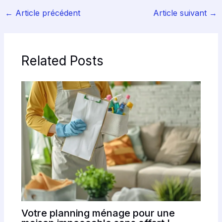
←
Article précédent
Article suivant
→
Related Posts
Votre planning ménage pour une