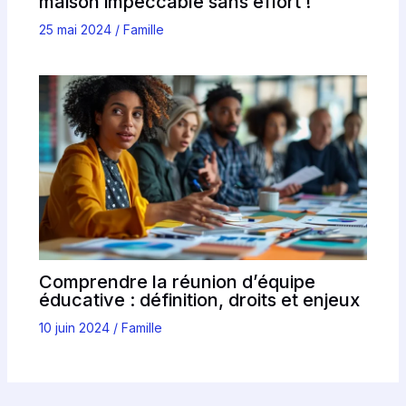
maison impeccable sans effort !
25 mai 2024
/
Famille
Comprendre la réunion d’équipe
éducative : définition, droits et enjeux
10 juin 2024
/
Famille