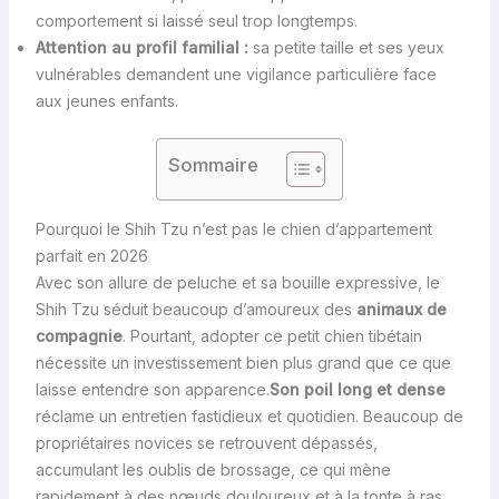
comportement si laissé seul trop longtemps.
Attention au profil familial :
sa petite taille et ses yeux
vulnérables demandent une vigilance particulière face
aux jeunes enfants.
Sommaire
Pourquoi le Shih Tzu n’est pas le chien d’appartement
parfait en 2026
Avec son allure de peluche et sa bouille expressive, le
Shih Tzu séduit beaucoup d’amoureux des
animaux de
compagnie
. Pourtant, adopter ce petit chien tibétain
nécessite un investissement bien plus grand que ce que
laisse entendre son apparence.
Son poil long et dense
réclame un entretien fastidieux et quotidien. Beaucoup de
propriétaires novices se retrouvent dépassés,
accumulant les oublis de brossage, ce qui mène
rapidement à des nœuds douloureux et à la tonte à ras,