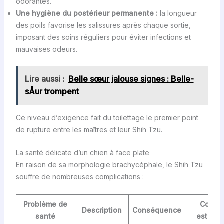
odorantes.
Une hygiène du postérieur permanente :
la longueur
des poils favorise les salissures après chaque sortie,
imposant des soins réguliers pour éviter infections et
mauvaises odeurs.
Lire aussi :
Belle sœur jalouse signes : Belle-
sÅur trompent
Ce niveau d’exigence fait du toilettage le premier point
de rupture entre les maîtres et leur Shih Tzu.
La santé délicate d’un chien à face plate
En raison de sa morphologie brachycéphale, le Shih Tzu
souffre de nombreuses complications :
Problème de
Coût
Description
Conséquence
santé
estimé