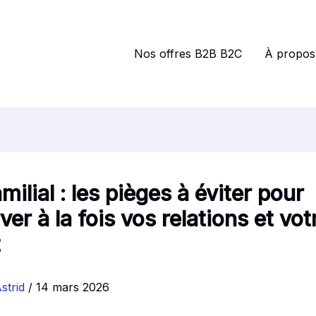
Nos offres B2B B2C
À propos
amilial : les pièges à éviter pour
ver à la fois vos relations et vot
t
strid
/
14 mars 2026