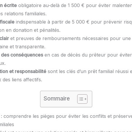
n écrite
obligatoire au-delà de 1 500 € pour éviter malente
s relations familiales.
fiscale
indispensable à partir de 5 000 € pour prévenir ris
ion en donation et pénalités.
lair
et preuves de remboursements nécessaires pour une 
aine et transparente.
n des conséquences
en cas de décès du prêteur pour éviter 
ux.
on et responsabilité
sont les clés d’un prêt familial réussi e
des liens affectifs.
Sommaire
l : comprendre les pièges pour éviter les conflits et préserv
iliales