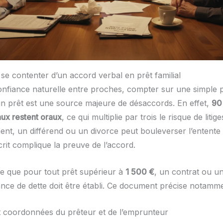
 se contenter d’un accord verbal en prêt familial
onfiance naturelle entre proches, compter sur une simple 
un prêt est une source majeure de désaccords. En effet,
90
aux restent oraux
, ce qui multiplie par trois le risque de litig
t, un différend ou un divorce peut bouleverser l’entente 
rit complique la preuve de l’accord.
ise que pour tout prêt supérieur à
1 500 €
, un contrat ou u
nce de dette doit être établi. Ce document précise notamme
 coordonnées du prêteur et de l’emprunteur