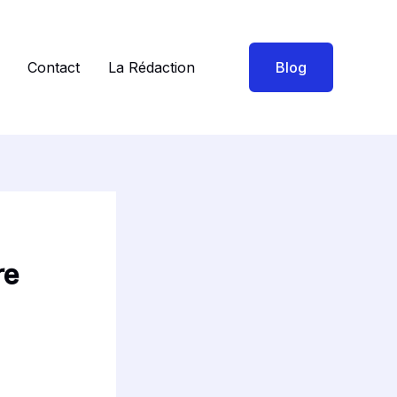
Contact
La Rédaction
Blog
re