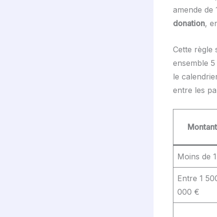
amende de 15
donation
, e
Cette règle 
ensemble 5 0
le calendri
entre les par
Montant
Moins de 1
Entre 1 50
000 €