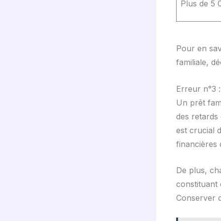
Plus de 5 
Pour en sav
familiale, 
Erreur n°3 :
Un prêt fam
des retards 
est crucial 
financières 
De plus, ch
constituant 
Conserver c