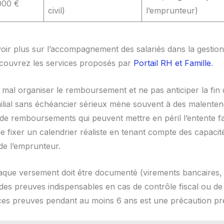
000 €
civil)
l’emprunteur)
oir plus sur l’accompagnement des salariés dans la gestion
découvrez les services proposés par
Portail RH et Famille
.
 mal organiser le remboursement et ne pas anticiper la fin 
ilial sans échéancier sérieux mène souvent à des malente
de remboursements qui peuvent mettre en péril l’entente fami
de fixer un calendrier réaliste en tenant compte des capacit
de l’emprunteur.
aque versement doit être documenté (virements bancaires, 
des preuves indispensables en cas de contrôle fiscal ou de l
es preuves pendant au moins 6 ans est une précaution pr