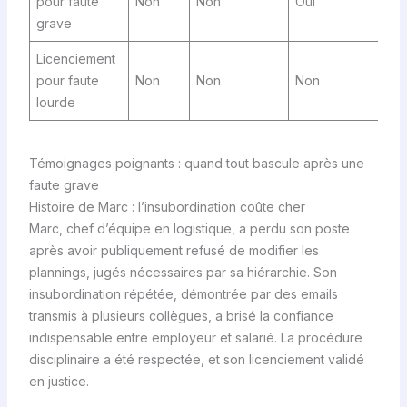
pour faute
Non
Non
Oui
grave
Licenciement
pour faute
Non
Non
Non
lourde
Témoignages poignants : quand tout bascule après une
faute grave
Histoire de Marc : l’insubordination coûte cher
Marc, chef d’équipe en logistique, a perdu son poste
après avoir publiquement refusé de modifier les
plannings, jugés nécessaires par sa hiérarchie. Son
insubordination répétée, démontrée par des emails
transmis à plusieurs collègues, a brisé la confiance
indispensable entre employeur et salarié. La procédure
disciplinaire a été respectée, et son licenciement validé
en justice.