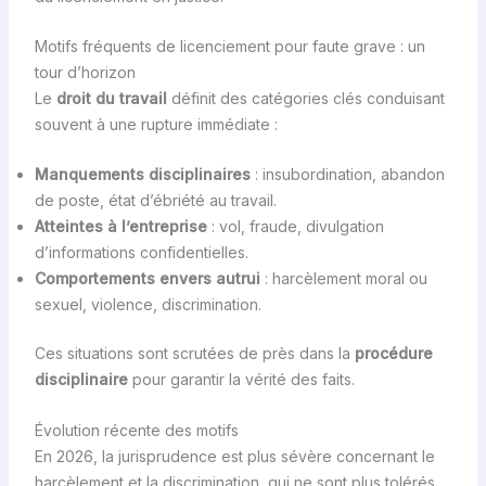
Motifs fréquents de licenciement pour faute grave : un
tour d’horizon
Le
droit du travail
définit des catégories clés conduisant
souvent à une rupture immédiate :
Manquements disciplinaires
: insubordination, abandon
de poste, état d’ébriété au travail.
Atteintes à l’entreprise
: vol, fraude, divulgation
d’informations confidentielles.
Comportements envers autrui
: harcèlement moral ou
sexuel, violence, discrimination.
Ces situations sont scrutées de près dans la
procédure
disciplinaire
pour garantir la vérité des faits.
Évolution récente des motifs
En 2026, la jurisprudence est plus sévère concernant le
harcèlement et la discrimination, qui ne sont plus tolérés