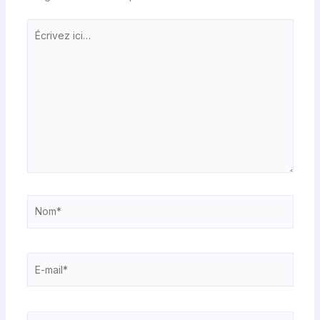
Écrivez
ici…
Nom*
E-
mail*
Site