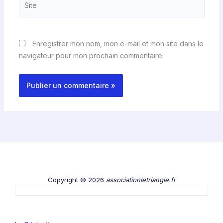
Enregistrer mon nom, mon e-mail et mon site dans le
navigateur pour mon prochain commentaire.
Copyright © 2026
associationletriangle.fr