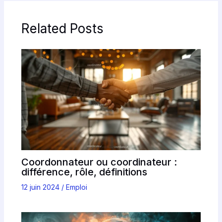
Related Posts
Coordonnateur ou coordinateur :
différence, rôle, définitions
12 juin 2024
/
Emploi