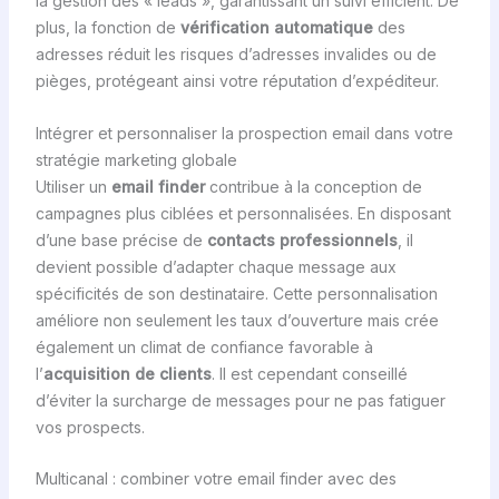
la gestion des « leads », garantissant un suivi efficient. De
plus, la fonction de
vérification automatique
des
adresses réduit les risques d’adresses invalides ou de
pièges, protégeant ainsi votre réputation d’expéditeur.
Intégrer et personnaliser la prospection email dans votre
stratégie marketing globale
Utiliser un
email finder
contribue à la conception de
campagnes plus ciblées et personnalisées. En disposant
d’une base précise de
contacts professionnels
, il
devient possible d’adapter chaque message aux
spécificités de son destinataire. Cette personnalisation
améliore non seulement les taux d’ouverture mais crée
également un climat de confiance favorable à
l’
acquisition de clients
. Il est cependant conseillé
d’éviter la surcharge de messages pour ne pas fatiguer
vos prospects.
Multicanal : combiner votre email finder avec des