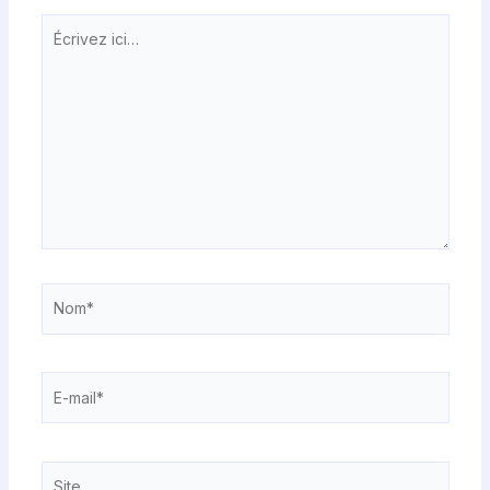
Écrivez
ici…
Nom*
E-
mail*
Site