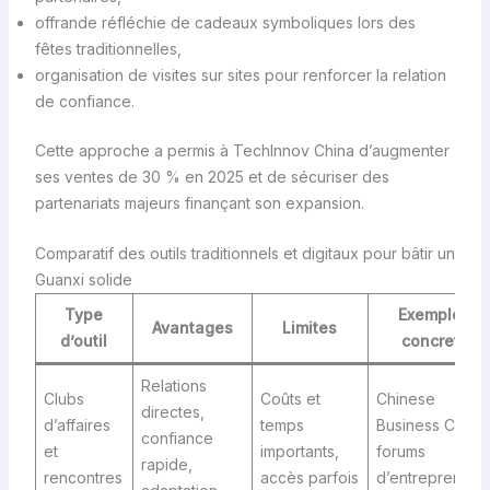
offrande réfléchie de cadeaux symboliques lors des
fêtes traditionnelles,
organisation de visites sur sites pour renforcer la relation
de confiance.
Cette approche a permis à TechInnov China d’augmenter
ses ventes de 30 % en 2025 et de sécuriser des
partenariats majeurs finançant son expansion.
Comparatif des outils traditionnels et digitaux pour bâtir un
Guanxi solide
Type
Exemples
Avantages
Limites
d’outil
concrets
Relations
Clubs
Coûts et
Chinese
directes,
d’affaires
temps
Business Club,
confiance
et
importants,
forums
rapide,
rencontres
accès parfois
d’entrepreneur