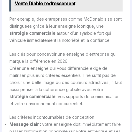
Vente Diable redressement
Par exemple, des entreprises comme McDonald’s se sont
distinguées grâce à leur enseigne iconique, une
stratégie commerciale
autour d’un symbole fort qui
véhicule immédiatement la notoriété et la confiance.
Les clés pour concevoir une enseigne d’entreprise qui
marque la différence en 2026
Créer une enseigne qui vous différencie exige de
maîtriser plusieurs critères essentiels. Il ne suffit pas de
choisir une belle image ou des couleurs attractives ; il faut
aussi penser à la cohérence globale avec votre
stratégie commerciale
, vos supports de communication
et votre environnement concurrentiel.
Les critères incontournables de conception
Message clair :
votre enseigne doit immédiatement faire
passer l’information principale sur votre entreprise et ses