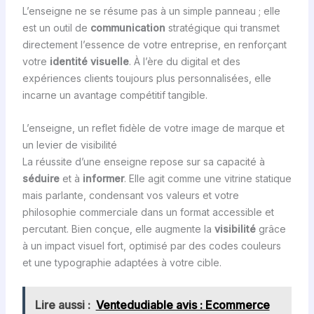
L’enseigne ne se résume pas à un simple panneau ; elle
est un outil de
communication
stratégique qui transmet
directement l’essence de votre entreprise, en renforçant
votre
identité visuelle
. À l’ère du digital et des
expériences clients toujours plus personnalisées, elle
incarne un avantage compétitif tangible.
L’enseigne, un reflet fidèle de votre image de marque et
un levier de visibilité
La réussite d’une enseigne repose sur sa capacité à
séduire
et à
informer
. Elle agit comme une vitrine statique
mais parlante, condensant vos valeurs et votre
philosophie commerciale dans un format accessible et
percutant. Bien conçue, elle augmente la
visibilité
grâce
à un impact visuel fort, optimisé par des codes couleurs
et une typographie adaptées à votre cible.
Lire aussi :
Ventedudiable avis : Ecommerce