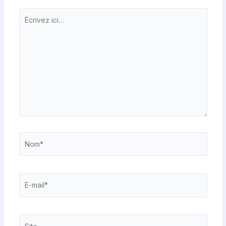
Écrivez
ici…
Nom*
E-
mail*
Site