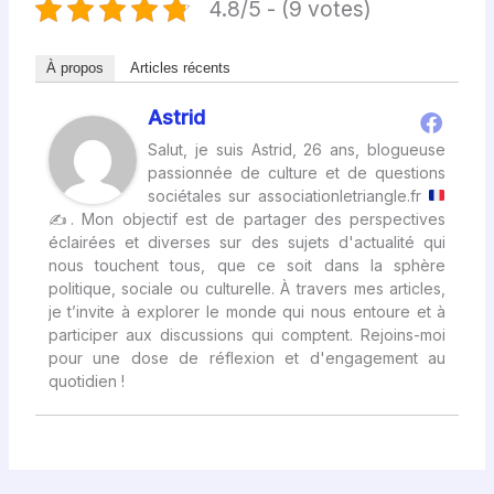
4.8/5 - (9 votes)
À propos
Articles récents
Astrid
Salut, je suis Astrid, 26 ans, blogueuse
passionnée de culture et de questions
sociétales sur associationletriangle.fr
✍
. Mon objectif est de partager des perspectives
éclairées et diverses sur des sujets d'actualité qui
nous touchent tous, que ce soit dans la sphère
politique, sociale ou culturelle. À travers mes articles,
je t’invite à explorer le monde qui nous entoure et à
participer aux discussions qui comptent. Rejoins-moi
pour une dose de réflexion et d'engagement au
quotidien !