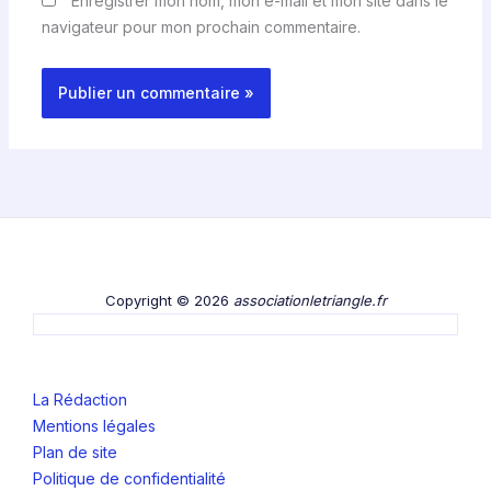
Enregistrer mon nom, mon e-mail et mon site dans le
navigateur pour mon prochain commentaire.
Copyright © 2026
associationletriangle.fr
La Rédaction
Mentions légales
Plan de site
Politique de confidentialité