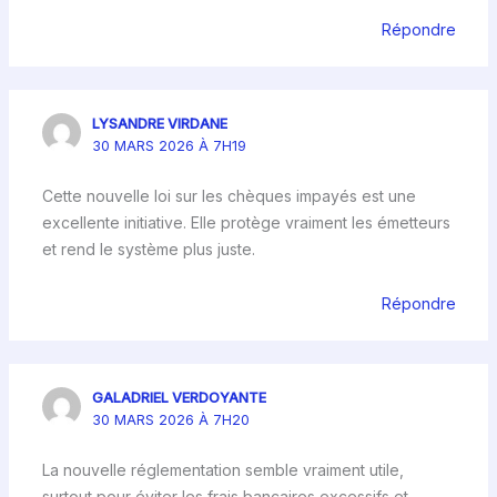
Répondre
LYSANDRE VIRDANE
30 MARS 2026 À 7H19
Cette nouvelle loi sur les chèques impayés est une
excellente initiative. Elle protège vraiment les émetteurs
et rend le système plus juste.
Répondre
GALADRIEL VERDOYANTE
30 MARS 2026 À 7H20
La nouvelle réglementation semble vraiment utile,
surtout pour éviter les frais bancaires excessifs et