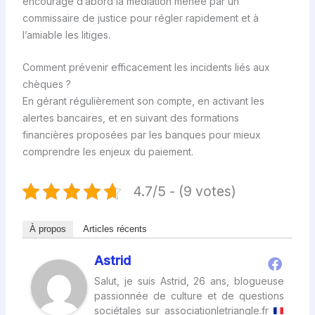
encourage d’abord la médiation menée par un
commissaire de justice pour régler rapidement et à
l’amiable les litiges.
Comment prévenir efficacement les incidents liés aux
chèques ?
En gérant régulièrement son compte, en activant les
alertes bancaires, et en suivant des formations
financières proposées par les banques pour mieux
comprendre les enjeux du paiement.
4.7/5 - (9 votes)
À propos
Articles récents
Astrid
Salut, je suis Astrid, 26 ans, blogueuse
passionnée de culture et de questions
sociétales sur associationletriangle.fr