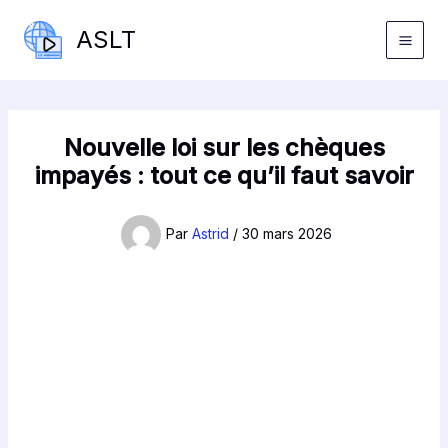
Aller
ASLT
au
contenu
Nouvelle loi sur les chèques
impayés : tout ce qu’il faut savoir
Par
Astrid
/
30 mars 2026