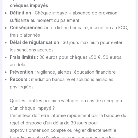
chèques impayés
Définition :
Chèque impayé = absence de provision
suffisante au moment du paiement
Conséquences :
interdiction bancaire, inscription au FCC,
frais plafonnés
Délai de régularisation :
30 jours maximum pour éviter
les sanctions accrues
Frais limités :
30 euros pour chèques ≤50 €, 50 euros
au-delà
Prévention :
vigilance, alertes, éducation financière
Recours :
médiation bancaire et solutions amiables
privilégiées
Quelles sont les premières étapes en cas de réception
d’un chèque impayé ?
L’émetteur doit être informé rapidement par la banque du
rejet et dispose d’un délai de 30 jours pour
approvisionner son compte ou régler directement le
bénéficiaire afin d’éviter les conséquences lourdes.