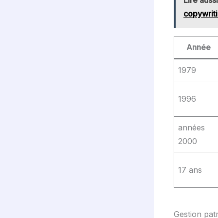
copywrit
Année
1979
1996
années
2000
17 ans
Gestion pat