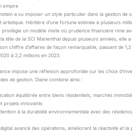
n empire
stein a su imposer un style particulier dans la gestion de 
t artistique. Héritière d’une fortune estimée à plusieurs milli
le privilégie un modèle mixte où prudence financière rime a
a tête de la SCI Marienthal depuis plusieurs années, elle a 
on chiffre d’affaires de façon remarquable, passant de 1,2 
2020 à 2,2 millions en 2023.
sance impose une réflexion approfondie sur les choix d’inv
des de gestion. Diane combine ainsi :
ication équilibrée entre biens résidentiels, marchés immobil
t projets innovants
tention à la durabilité environnementale avec des résidence
digital avancé des opérations, améliorant la réactivité et la 