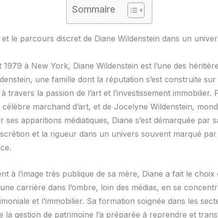
Sommaire
 et le parcours discret de Diane Wildenstein dans un univer
 1979 à New York, Diane Wildenstein est l’une des héritière
denstein, une famille dont la réputation s’est construite sur
à travers la passion de l’art et l’investissement immobilier. F
, célèbre marchand d’art, et de Jocelyne Wildenstein, mond
r ses apparitions médiatiques, Diane s’est démarquée par s
discrétion et la rigueur dans un univers souvent marqué par
nce.
t à l’image très publique de sa mère, Diane a fait le choix
une carrière dans l’ombre, loin des médias, en se concentr
imoniale et l’immobilier. Sa formation soignée dans les sect
e la gestion de patrimoine l’a préparée à reprendre et tran