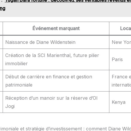
ing
Événement marquant
Loca
Naissance de Diane Wildenstein
New Yo
Création de la SCI Marienthal, future pilier
Paris
immobilier
Début de carrière en finance et gestion
France e
patrimoniale
internati
Réception d’un manoir sur la réserve d’Ol
Kenya
Jogi
rimoniale et stratégie d’investissement : comment Diane Wil