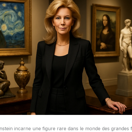
nstein incarne une figure rare dans le monde des grandes f