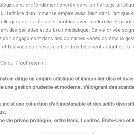
tratégique et profondément ancrée dans un héritage artistiq
l. Héritière d’un immense empire aussi bien dans l’art que 
, elle gère aujourd’hui cet héritage avec modernité et prude
nt des paillettes et du bruit médiatique. Sa vie privée soi
t son engagement dans des domaines variés comme la ges
 et l’élevage de chevaux à Londres fascinent autant qu’ils i
Ce qu’il faut retenir :
stein dirige un empire artistique et immobilier discret mais
égie une gestion prudente et moderne, s’éloignant des scand
 inclut une collection d’art inestimable et des actifs diversif
ux.
e vie privée protégée, entre Paris, Londres, États-Unis et 