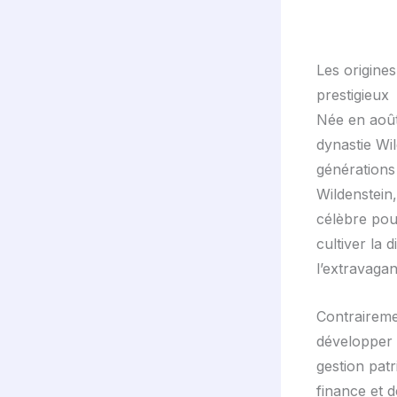
Les origines
prestigieux
Née en août
dynastie Wil
générations 
Wildenstein
célèbre pou
cultiver la 
l’extravaga
Contrairemen
développer 
gestion patr
finance et d