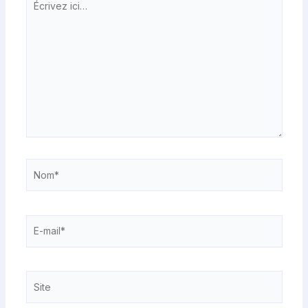
ici…
Nom*
E-
mail*
Site