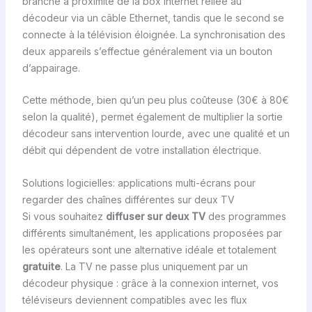
branche à proximité de la box internet reliée au
décodeur via un câble Ethernet, tandis que le second se
connecte à la télévision éloignée. La synchronisation des
deux appareils s’effectue généralement via un bouton
d’appairage.
Cette méthode, bien qu’un peu plus coûteuse (30€ à 80€
selon la qualité), permet également de multiplier la sortie
décodeur sans intervention lourde, avec une qualité et un
débit qui dépendent de votre installation électrique.
Solutions logicielles: applications multi-écrans pour
regarder des chaînes différentes sur deux TV
Si vous souhaitez
diffuser sur deux TV
des programmes
différents simultanément, les applications proposées par
les opérateurs sont une alternative idéale et totalement
gratuite
. La TV ne passe plus uniquement par un
décodeur physique : grâce à la connexion internet, vos
téléviseurs deviennent compatibles avec les flux