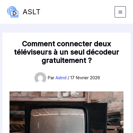
Aller
ASLT
au
contenu
Comment connecter deux
téléviseurs à un seul décodeur
gratuitement ?
Par
Astrid
/
17 février 2026