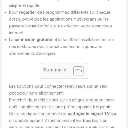
simple et rapide.
Pour regarder des programmes différents sur chaque
écran, privilégiez les applications multi-écrans ou les
passerelles multimédia, qui exploitent votre connexion
internet.
La
connexion gratuite
et la facilité d’installation font de
ces méthodes des alternatives économiques aux
abonnements classiques.
Sommaire
Les solutions pour connecter téléviseurs sur un seul
décodeur sans abonnement
Brancher deux télévisions sur un unique décodeur sans
coût supplémentaire est une préoccupation fréquente.
Cette configuration permet de
partager le signal TV
sur
un double écran TV tout en évitant les frais liés à un
second décodeur, souvent facturé près de 9€ par mois