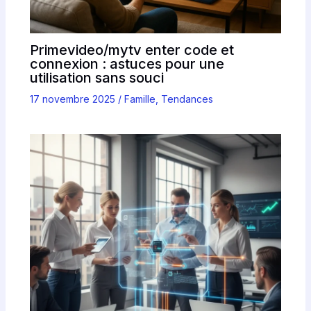
Primevideo/mytv enter code et
connexion : astuces pour une
utilisation sans souci
17 novembre 2025
/
Famille
,
Tendances