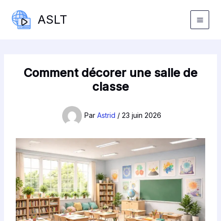
Aller
ASLT
au
contenu
Comment décorer une salle de
classe
Par
Astrid
/
23 juin 2026