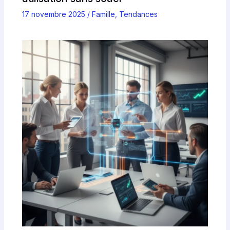
17 novembre 2025
/
Famille
,
Tendances