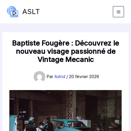
Aller
ASLT
au
contenu
Baptiste Fougère : Découvrez le
nouveau visage passionné de
Vintage Mecanic
Par
Astrid
/
20 février 2026