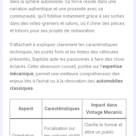
dans la sphère automobile. Sa force réside dans une
narration authentique et une proximité avec sa
communauté, qu’il fidélise notamment grâce à ses sorties
dans des vides-greniers et salons, où il chine des pièces
et trésors pour ses projets de restauration.
S’attachant à expliquer clairement les caractéristiques
techniques, les points forts et les limites des véhicules
présentés, Baptiste aide les passionnés à faire des choix
éclairés. Cette dimension conseil, portée sur l’
expertise
mécanique
, permet une meilleure compréhension des
enjeux liés à l’achat ou à la rénovation des
automobiles
classiques
.
Impact dans
Aspect
Caractéristiques
Vintage Mecanic
Clarifie le format et
Focalisation sur
attire un public
Orientation
les voitures plutôt