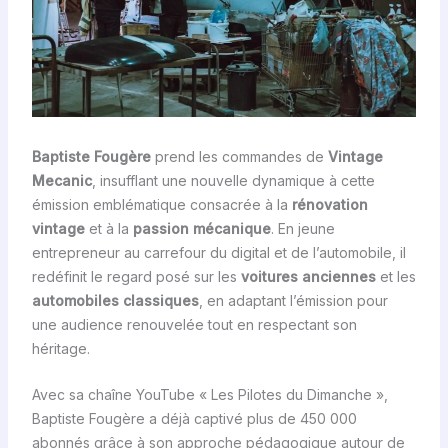
Baptiste Fougère
prend les commandes de
Vintage
Mecanic
, insufflant une nouvelle dynamique à cette
émission emblématique consacrée à la
rénovation
vintage
et à la
passion mécanique
. En jeune
entrepreneur au carrefour du digital et de l’automobile, il
redéfinit le regard posé sur les
voitures anciennes
et les
automobiles classiques
, en adaptant l’émission pour
une audience renouvelée tout en respectant son
héritage.
Avec sa chaîne YouTube « Les Pilotes du Dimanche »,
Baptiste Fougère a déjà captivé plus de 450 000
abonnés grâce à son approche pédagogique autour de