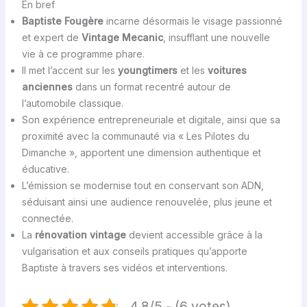
En bref
Baptiste Fougère
incarne désormais le visage passionné
et expert de
Vintage Mecanic
, insufflant une nouvelle
vie à ce programme phare.
Il met l’accent sur les
youngtimers
et les
voitures
anciennes
dans un format recentré autour de
l’automobile classique.
Son expérience entrepreneuriale et digitale, ainsi que sa
proximité avec la communauté via « Les Pilotes du
Dimanche », apportent une dimension authentique et
éducative.
L’émission se modernise tout en conservant son ADN,
séduisant ainsi une audience renouvelée, plus jeune et
connectée.
La
rénovation vintage
devient accessible grâce à la
vulgarisation et aux conseils pratiques qu’apporte
Baptiste à travers ses vidéos et interventions.
4.8/5 - (6 votes)