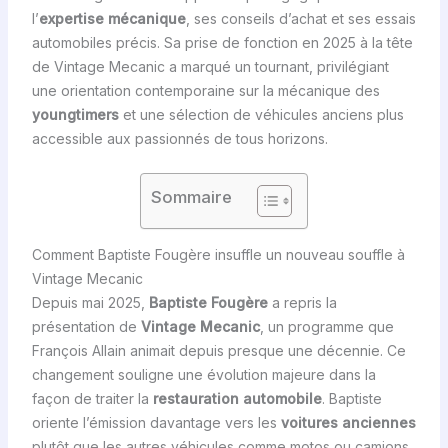
l’
expertise mécanique
, ses conseils d’achat et ses essais
automobiles précis. Sa prise de fonction en 2025 à la tête
de Vintage Mecanic a marqué un tournant, privilégiant
une orientation contemporaine sur la mécanique des
youngtimers
et une sélection de véhicules anciens plus
accessible aux passionnés de tous horizons.
Sommaire
Comment Baptiste Fougère insuffle un nouveau souffle à
Vintage Mecanic
Depuis mai 2025,
Baptiste Fougère
a repris la
présentation de
Vintage Mecanic
, un programme que
François Allain animait depuis presque une décennie. Ce
changement souligne une évolution majeure dans la
façon de traiter la
restauration automobile
. Baptiste
oriente l’émission davantage vers les
voitures anciennes
plutôt que les autres véhicules comme motos ou camions,