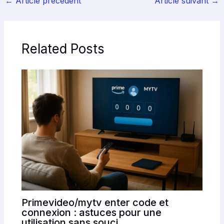
←
Article précédent
Article suivant
→
Related Posts
Primevideo/mytv enter code et
connexion : astuces pour une
utilisation sans souci