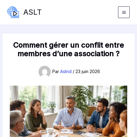
Aller
ASLT
au
contenu
Comment gérer un conflit entre
membres d’une association ?
Par
Astrid
/
23 juin 2026