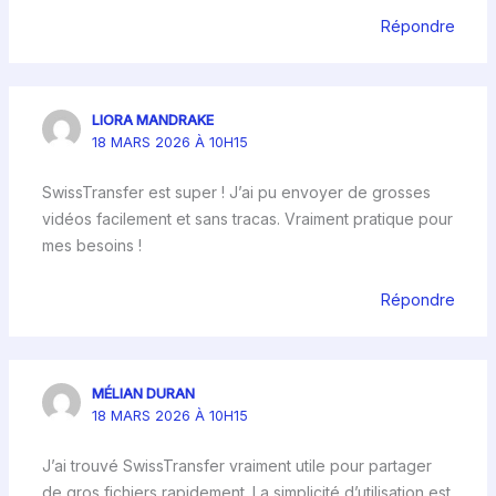
Répondre
LIORA MANDRAKE
18 MARS 2026 À 10H15
SwissTransfer est super ! J’ai pu envoyer de grosses
vidéos facilement et sans tracas. Vraiment pratique pour
mes besoins !
Répondre
MÉLIAN DURAN
18 MARS 2026 À 10H15
J’ai trouvé SwissTransfer vraiment utile pour partager
de gros fichiers rapidement. La simplicité d’utilisation est