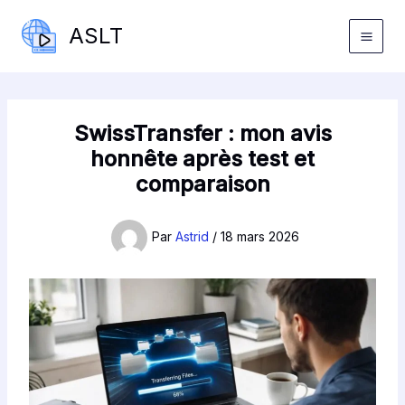
Aller
ASLT
au
contenu
SwissTransfer : mon avis
honnête après test et
comparaison
Par
Astrid
/
18 mars 2026