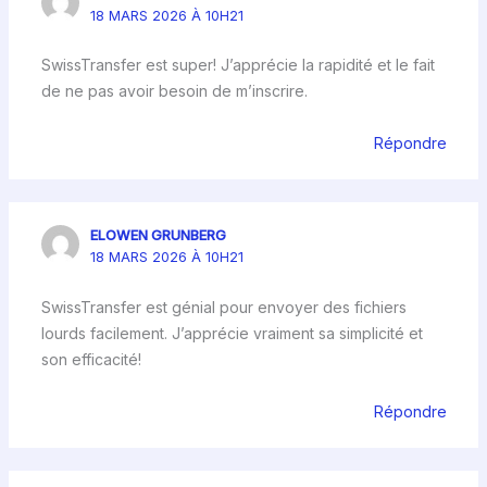
18 MARS 2026 À 10H21
SwissTransfer est super! J’apprécie la rapidité et le fait
de ne pas avoir besoin de m’inscrire.
Répondre
ELOWEN GRUNBERG
18 MARS 2026 À 10H21
SwissTransfer est génial pour envoyer des fichiers
lourds facilement. J’apprécie vraiment sa simplicité et
son efficacité!
Répondre