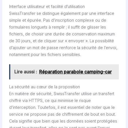
Interface utilisateur et facilité d’utilisation
SwissTransfer se distingue également par une interface
simple et épurée. Pas d’inscription complexe ou de
formulaires longuets à remplir ; il suffit de glisser les
fichiers, de choisir une durée de conservation maximum
de 30 jours, et de cliquer sur « envoyer ». La possibilité
d’ajouter un mot de passe renforce la sécurité de l’envoi,
notamment pour les fichiers sensibles.
Lire aussi :
Réparation parabole camping-car
La sécurité au cœur de la proposition
En matière de sécurité, SwissTransfer utilise un transfert
chiffré via HTTPS, ce qui minimise le risque
d’interception. Toutefois, il est essentiel de noter que le
service ne propose pas de chiffrement de bout en bout.
Cela signifie que bien que les données soient protégées
durant leur transfert, elles ne le sont pas avant l’envoi.