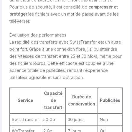
Pour plus de sécurité, il est conseillé de
compresser et
protéger
les fichiers avec un mot de passe avant de les
téléverser.
Évaluation des performances
La rapidité des transferts avec SwissTransfer est un autre
point fort. Grâce à une connexion fibre, j’ai pu atteindre
des vitesses de transfert entre 25 et 30 Mo/s, même pour
des fichiers lourds. Cette efficacité est couplée à une
absence totale de publicités, rendant l’expérience
utilisateur agréable et sans distraction.
Capacité
Durée de
Service
de
Publicités
conservation
transfert
SwissTransfer
50 Go
30 jours
Non
WeTransfer
2 Go
7 jours
Oui