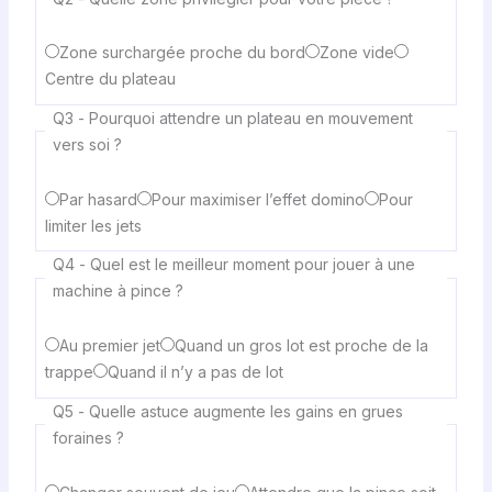
Zone surchargée proche du bord
Zone vide
Centre du plateau
Q3 - Pourquoi attendre un plateau en mouvement
vers soi ?
Par hasard
Pour maximiser l’effet domino
Pour
limiter les jets
Q4 - Quel est le meilleur moment pour jouer à une
machine à pince ?
Au premier jet
Quand un gros lot est proche de la
trappe
Quand il n’y a pas de lot
Q5 - Quelle astuce augmente les gains en grues
foraines ?