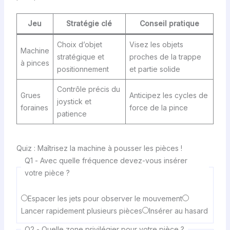
Jeu
Stratégie clé
Conseil pratique
Choix d’objet
Visez les objets
Machine
stratégique et
proches de la trappe
à pinces
positionnement
et partie solide
Contrôle précis du
Grues
Anticipez les cycles de
joystick et
foraines
force de la pince
patience
Quiz : Maîtrisez la machine à pousser les pièces !
Q1 - Avec quelle fréquence devez-vous insérer
votre pièce ?
Espacer les jets pour observer le mouvement
Lancer rapidement plusieurs pièces
Insérer au hasard
Q2 - Quelle zone privilégier pour votre pièce ?