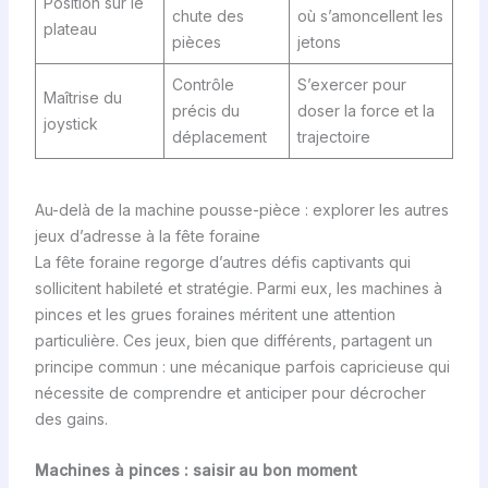
Position sur le
chute des
où s’amoncellent les
plateau
pièces
jetons
Contrôle
S’exercer pour
Maîtrise du
précis du
doser la force et la
joystick
déplacement
trajectoire
Au-delà de la machine pousse-pièce : explorer les autres
jeux d’adresse à la fête foraine
La fête foraine regorge d’autres défis captivants qui
sollicitent habileté et stratégie. Parmi eux, les machines à
pinces et les grues foraines méritent une attention
particulière. Ces jeux, bien que différents, partagent un
principe commun : une mécanique parfois capricieuse qui
nécessite de comprendre et anticiper pour décrocher
des gains.
Machines à pinces : saisir au bon moment