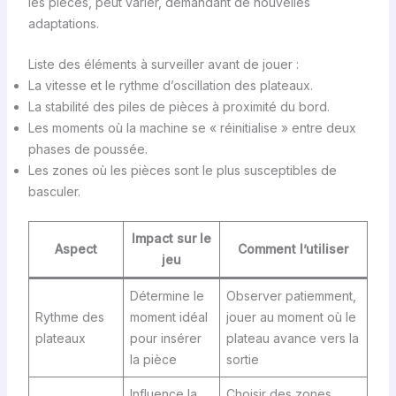
les pièces, peut varier, demandant de nouvelles
adaptations.
Liste des éléments à surveiller avant de jouer :
La vitesse et le rythme d’oscillation des plateaux.
La stabilité des piles de pièces à proximité du bord.
Les moments où la machine se « réinitialise » entre deux
phases de poussée.
Les zones où les pièces sont le plus susceptibles de
basculer.
Impact sur le
Aspect
Comment l’utiliser
jeu
Détermine le
Observer patiemment,
Rythme des
moment idéal
jouer au moment où le
plateaux
pour insérer
plateau avance vers la
la pièce
sortie
Influence la
Choisir des zones