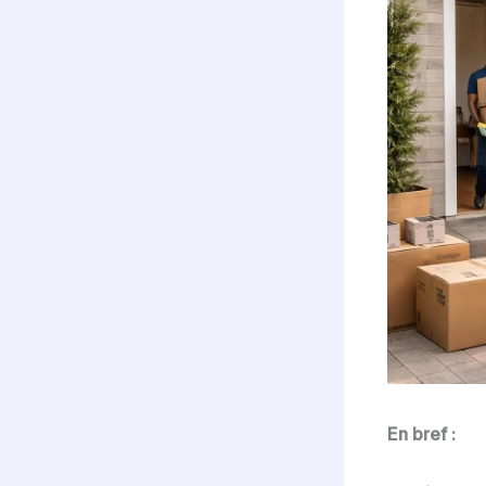
En bref :