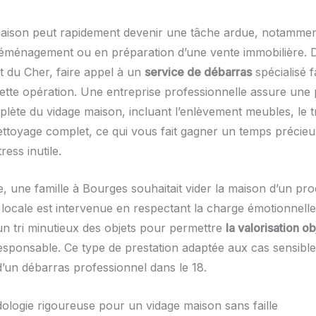
aison peut rapidement devenir une tâche ardue, notamme
éménagement ou en préparation d’une vente immobilière. 
 du Cher, faire appel à un
service de débarras
spécialisé fa
ette opération. Une entreprise professionnelle assure une 
lète du vidage maison, incluant l’enlèvement meubles, le tr
toyage complet, ce qui vous fait gagner un temps précieu
ress inutile.
, une famille à Bourges souhaitait vider la maison d’un pr
 locale est intervenue en respectant la charge émotionnelle
un tri minutieux des objets pour permettre
la valorisation ob
esponsable. Ce type de prestation adaptée aux cas sensibles
d’un débarras professionnel dans le 18.
logie rigoureuse pour un vidage maison sans faille