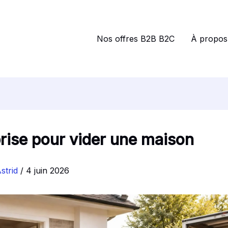
Nos offres B2B B2C
À propos
rise pour vider une maison
strid
/
4 juin 2026