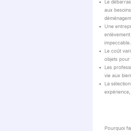
Le débarras
aux besoins
déménagem
Une entrepr
enlèvement 
impeccable.
Le coût vari
objets pour 
Les profess
vie aux bie
La sélection
expérience,
Pourquoi fa