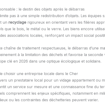
onsable : le destin des objets après le débarras
 limite pas à une simple redistribution d’objets. Les équipes s
t un
recyclage
rigoureux en orientant vers les filières appr
ls que le bois, le métal ou le verre. Les biens encore utilis
es associations locales, renforçant un impact social positif
te chaîne de traitement respectueuse, le débarras d’une m
einement à la limitation des déchets et favorise la seconde 
cipe clé en 2026 dans une optique écologique et solidaire.
e choisir une entreprise locale dans le Cher
vers un prestataire local pour un vidage appartement ou 
ntit un service sur mesure et une connaissance fine du terr
els comprennent les enjeux spécifiques, notamment en mili
lieux ou les contraintes des déchetteries peuvent varier.