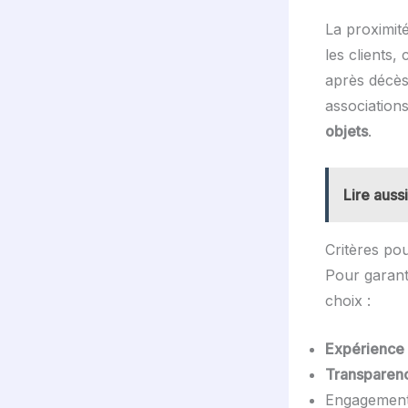
La proximit
les clients,
après décès
associations
objets
.
Lire aussi
Critères po
Pour garanti
choix :
Expérience
Transparen
Engagemen