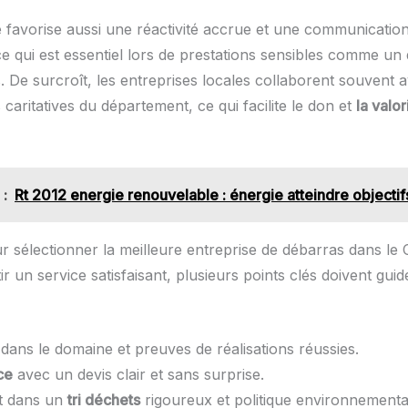
é favorise aussi une réactivité accrue et une communication
 ce qui est essentiel lors de prestations sensibles comme un
. De surcroît, les entreprises locales collaborent souvent 
 caritatives du département, ce qui facilite le don et
la valor
 :
Rt 2012 energie renouvelable : énergie atteindre objecti
ur sélectionner la meilleure entreprise de débarras dans le
r un service satisfaisant, plusieurs points clés doivent guid
dans le domaine et preuves de réalisations réussies.
ce
avec un devis clair et sans surprise.
t dans un
tri déchets
rigoureux et politique environnementa