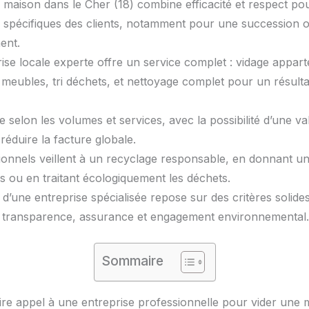
 maison dans le Cher (18) combine efficacité et respect p
 spécifiques des clients, notamment pour une succession 
ent.
ise locale experte offre un service complet : vidage appar
meubles, tri déchets, et nettoyage complet pour un résulta
e selon les volumes et services, avec la possibilité d’une va
réduire la facture globale.
ionnels veillent à un recyclage responsable, en donnant u
ns ou en traitant écologiquement les déchets.
 d’une entreprise spécialisée repose sur des critères solides
 transparence, assurance et engagement environnemental.
Sommaire
ire appel à une entreprise professionnelle pour vider une