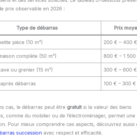
de prix observable en 2026 :
Type de débarras
Prix moye
etite pièce (10 m³)
200 € – 400 
maison complète (50 m³)
800 € – 1 500
ave ou grenier (15 m³)
300 € – 600 €
 après débarras
100 € – 300 €
ns cas, le débarras peut être
gratuit
si la valeur des biens
s, comme du mobilier ou de l’électroménager, permet une
on. Pour mieux comprendre ces aspects, découvrez auss
barras succession
avec respect et efficacité.