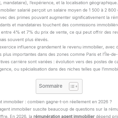
 mandataire), l’expérience, et la localisation géographique.
mobilier salarié perçoit un salaire moyen de 1 500 à 2 800
vec des primes pouvant augmenter significativement la ré
dants et mandataires touchent des commissions immobiliè
 entre 4% et 7% du prix de vente, ce qui peut offrir des re
mais souvent plus élevés.
’exercice influence grandement le revenu immobilier, avec 
 plus importantes dans des zones comme Paris et l’Île-de
ives carrière sont variées : évolution vers des postes de c
gence, ou spécialisation dans des niches telles que l’immobil
Sommaire
nt immobilier : combien gagne-t-on réellement en 2026 ?
’agent immobilier suscite beaucoup de questions sur la rém
 offre. En 2026, la
rémunération agent immobilier
dépend pri