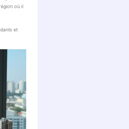
égion où il
ndants et