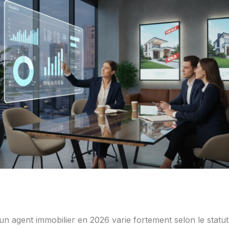
’un agent immobilier en 2026 varie fortement selon le statut 