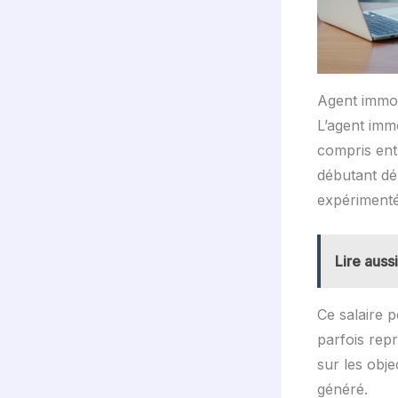
Agent immobi
L’agent immo
compris en
débutant dé
expérimentés
Lire aussi
Ce salaire 
parfois rep
sur les obje
généré.