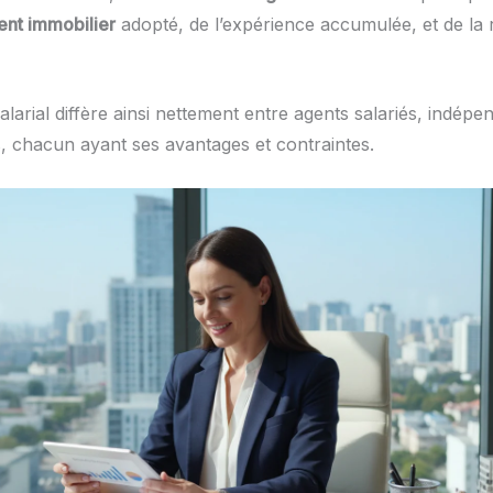
gent immobilier
adopté, de l’expérience accumulée, et de la r
larial diffère ainsi nettement entre agents salariés, indépe
, chacun ayant ses avantages et contraintes.