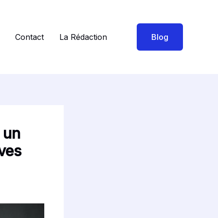
Contact
La Rédaction
Blog
 un
ives