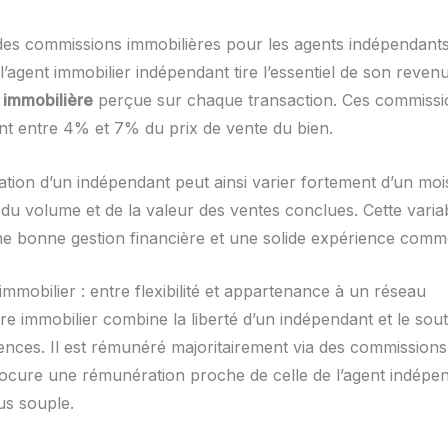
 des commissions immobilières pour les agents indépendant
l’agent immobilier indépendant tire l’essentiel de son revenu
 immobilière
perçue sur chaque transaction. Ces commissio
t entre 4% et 7% du prix de vente du bien.
tion d’un indépendant peut ainsi varier fortement d’un mois
du volume et de la valeur des ventes conclues. Cette variab
 bonne gestion financière et une solide expérience comme
mmobilier : entre flexibilité et appartenance à un réseau
e immobilier combine la liberté d’un indépendant et le sout
ences. Il est rémunéré majoritairement via des commissions
procure une rémunération proche de celle de l’agent indépe
us souple.