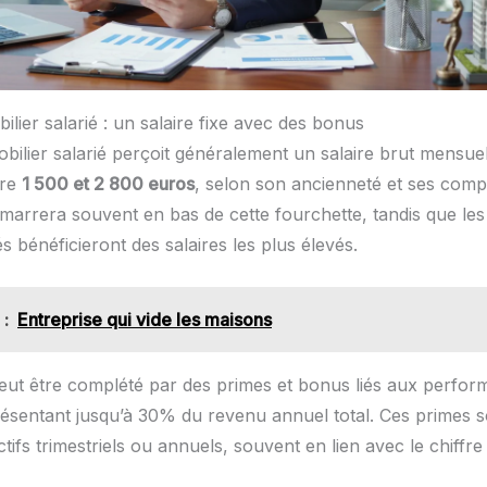
lier salarié : un salaire fixe avec des bonus
bilier salarié perçoit généralement un salaire brut mensuel
tre
1 500 et 2 800 euros
, selon son ancienneté et ses com
marrera souvent en bas de cette fourchette, tandis que les 
 bénéficieront des salaires les plus élevés.
 :
Entreprise qui vide les maisons
peut être complété par des primes et bonus liés aux perfor
résentant jusqu’à 30% du revenu annuel total. Ces primes 
ctifs trimestriels ou annuels, souvent en lien avec le chiffre 