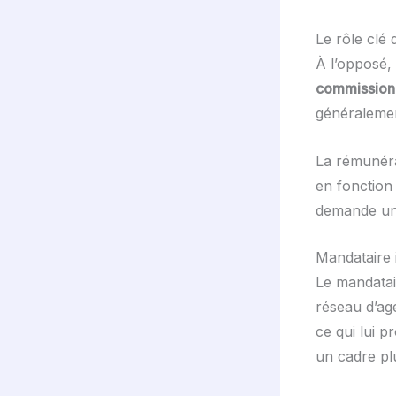
Le rôle clé
À l’opposé, 
commission
généralemen
La rémunéra
en fonction 
demande une
Mandataire i
Le mandatair
réseau d’ag
ce qui lui 
un cadre pl