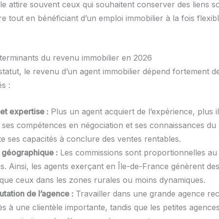
le attire souvent ceux qui souhaitent conserver des liens s
e tout en bénéficiant d’un emploi immobilier à la fois flexibl
terminants du revenu immobilier en 2026
statut, le revenu d’un agent immobilier dépend fortement de
s :
et expertise :
Plus un agent acquiert de l’expérience, plus 
 ses compétences en négociation et ses connaissances du
e ses capacités à conclure des ventes rentables.
n géographique :
Les commissions sont proportionnelles au 
s. Ainsi, les agents exerçant en Île-de-France génèrent de
 que ceux dans les zones rurales ou moins dynamiques.
putation de l’agence :
Travailler dans une grande agence r
ccès à une clientèle importante, tandis que les petites agence