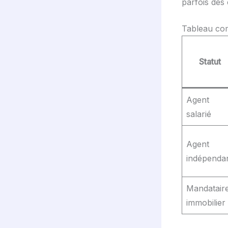
parfois des
Tableau com
Statut
Agent
salarié
Agent
indépenda
Mandatair
immobilier