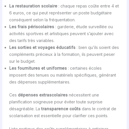
La restauration scolaire
: chaque repas coûte entre 4 et
6 euros, ce qui peut représenter un poste budgétaire
conséquent selon la fréquentation.
Les frais périscolaires
: garderie, étude surveillée ou
activités sportives et artistiques peuvent s’ajouter avec
des tarifs très variables.
Les sorties et voyages éducatifs
: bien qu’ils soient des
compléments précieux à la formation, ils peuvent peser
sur le budget.
Les fournitures et uniformes
: certaines écoles
imposent des tenues ou matériels spécifiques, générant
des dépenses supplémentaires.
Ces
dépenses extrascolaires
nécessitent une
planification soigneuse pour éviter toute surprise
désagréable. La
transparence coûts
dans le contrat de
scolarisation est essentielle pour clarifier ces points.
Liste pratique des coûts supplémentaires à anticiper