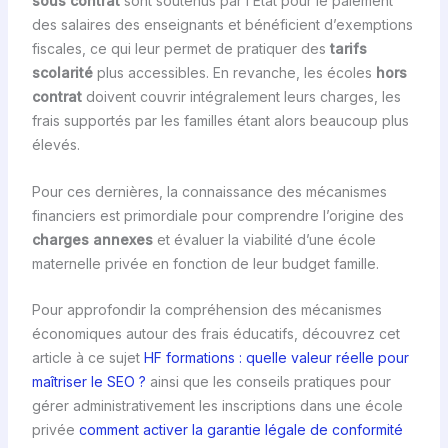
sous contrat
sont soutenus par l’État pour le paiement
des salaires des enseignants et bénéficient d’exemptions
fiscales, ce qui leur permet de pratiquer des
tarifs
scolarité
plus accessibles. En revanche, les écoles
hors
contrat
doivent couvrir intégralement leurs charges, les
frais supportés par les familles étant alors beaucoup plus
élevés.
Pour ces dernières, la connaissance des mécanismes
financiers est primordiale pour comprendre l’origine des
charges annexes
et évaluer la viabilité d’une école
maternelle privée en fonction de leur budget famille.
Pour approfondir la compréhension des mécanismes
économiques autour des frais éducatifs, découvrez cet
article à ce sujet
HF formations : quelle valeur réelle pour
maîtriser le SEO ?
ainsi que les conseils pratiques pour
gérer administrativement les inscriptions dans une école
privée
comment activer la garantie légale de conformité