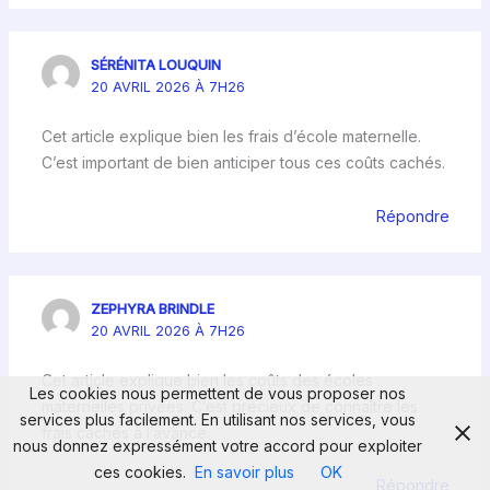
SÉRÉNITA LOUQUIN
20 AVRIL 2026 À 7H26
Cet article explique bien les frais d’école maternelle.
C’est important de bien anticiper tous ces coûts cachés.
Répondre
ZEPHYRA BRINDLE
20 AVRIL 2026 À 7H26
Cet article explique bien les coûts des écoles
Les cookies nous permettent de vous proposer nos
maternelles privées. C’est précieux de connaître les
services plus facilement. En utilisant nos services, vous
frais cachés à l’avance.
nous donnez expressément votre accord pour exploiter
ces cookies.
En savoir plus
OK
Répondre