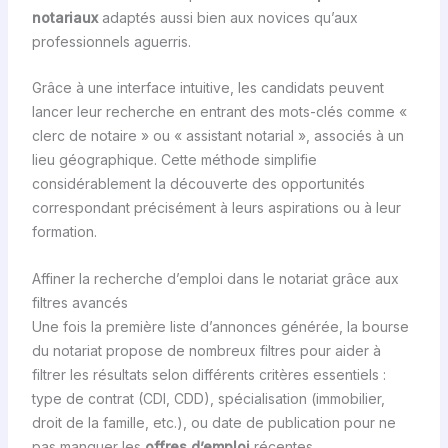
notariaux
adaptés aussi bien aux novices qu’aux
professionnels aguerris.
Grâce à une interface intuitive, les candidats peuvent
lancer leur recherche en entrant des mots-clés comme «
clerc de notaire » ou « assistant notarial », associés à un
lieu géographique. Cette méthode simplifie
considérablement la découverte des opportunités
correspondant précisément à leurs aspirations ou à leur
formation.
Affiner la recherche d’emploi dans le notariat grâce aux
filtres avancés
Une fois la première liste d’annonces générée, la bourse
du notariat propose de nombreux filtres pour aider à
filtrer les résultats selon différents critères essentiels :
type de contrat (CDI, CDD), spécialisation (immobilier,
droit de la famille, etc.), ou date de publication pour ne
pas manquer les
offres d’emploi
récentes.