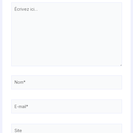
Écrivez
ici…
Nom*
E-
mail*
Site