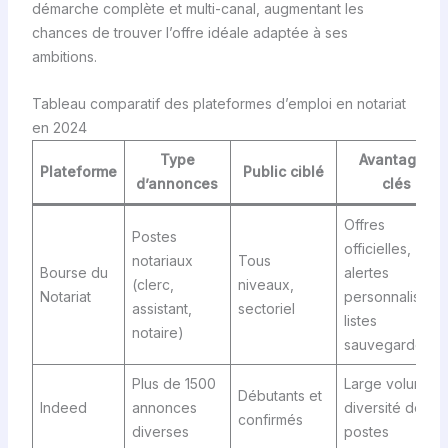
démarche complète et multi-canal, augmentant les
chances de trouver l’offre idéale adaptée à ses
ambitions.
Tableau comparatif des plateformes d’emploi en notariat
en 2024
Type
Avantages
Plateforme
Public ciblé
d’annonces
clés
Offres
Postes
officielles,
notariaux
Tous
Bourse du
alertes
(clerc,
niveaux,
Notariat
personnalisées
assistant,
sectoriel
listes
notaire)
sauvegardées
Plus de 1500
Large volume,
Débutants et
Indeed
annonces
diversité des
confirmés
diverses
postes