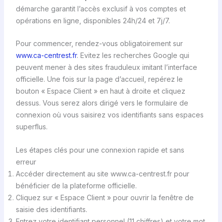
démarche garantit l’accès exclusif à vos comptes et
opérations en ligne, disponibles 24h/24 et 7j/7.
Pour commencer, rendez-vous obligatoirement sur
www.ca-centrest.fr
. Evitez les recherches Google qui
peuvent mener à des sites frauduleux imitant l’interface
officielle. Une fois sur la page d’accueil, repérez le
bouton « Espace Client » en haut à droite et cliquez
dessus. Vous serez alors dirigé vers le formulaire de
connexion où vous saisirez vos identifiants sans espaces
superflus.
Les étapes clés pour une connexion rapide et sans
erreur
Accéder directement au site www.ca-centrest.fr pour
bénéficier de la plateforme officielle.
Cliquez sur « Espace Client » pour ouvrir la fenêtre de
saisie des identifiants.
Entrez votre identifiant personnel (11 chiffres) et votre mot