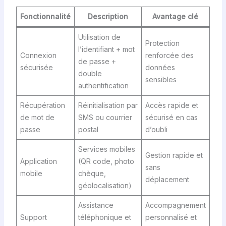
Fonctionnalité
Description
Avantage clé
Utilisation de
Protection
l’identifiant + mot
Connexion
renforcée des
de passe +
sécurisée
données
double
sensibles
authentification
Récupération
Réinitialisation par
Accès rapide et
de mot de
SMS ou courrier
sécurisé en cas
passe
postal
d’oubli
Services mobiles
Gestion rapide et
Application
(QR code, photo
sans
mobile
chèque,
déplacement
géolocalisation)
Assistance
Accompagnement
Support
téléphonique et
personnalisé et