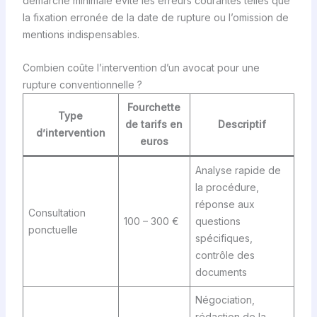
démarche minimale évite les erreurs courantes telles que
la fixation erronée de la date de rupture ou l’omission de
mentions indispensables.
Combien coûte l’intervention d’un avocat pour une
rupture conventionnelle ?
Fourchette
Type
de tarifs en
Descriptif
d’intervention
euros
Analyse rapide de
la procédure,
réponse aux
Consultation
100 – 300 €
questions
ponctuelle
spécifiques,
contrôle des
documents
Négociation,
rédaction de la