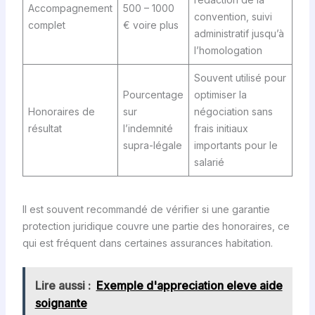
Accompagnement
500 – 1000
convention, suivi
complet
€ voire plus
administratif jusqu’à
l’homologation
Souvent utilisé pour
Pourcentage
optimiser la
Honoraires de
sur
négociation sans
résultat
l’indemnité
frais initiaux
supra-légale
importants pour le
salarié
Il est souvent recommandé de vérifier si une garantie
protection juridique couvre une partie des honoraires, ce
qui est fréquent dans certaines assurances habitation.
Lire aussi :
Exemple d'appreciation eleve aide
soignante