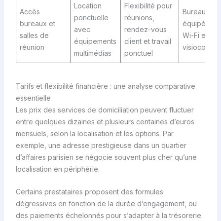
Location
Flexibilité pour
Accès
Bureaux
ponctuelle
réunions,
bureaux et
équipés av
avec
rendez-vous
salles de
Wi-Fi et
équipements
client et travail
réunion
visioconfé
multimédias
ponctuel
Tarifs et flexibilité financière : une analyse comparative
essentielle
Les prix des services de domiciliation peuvent fluctuer
entre quelques dizaines et plusieurs centaines d’euros
mensuels, selon la localisation et les options. Par
exemple, une adresse prestigieuse dans un quartier
d’affaires parisien se négocie souvent plus cher qu’une
localisation en périphérie.
Certains prestataires proposent des formules
dégressives en fonction de la durée d’engagement, ou
des paiements échelonnés pour s’adapter à la trésorerie.