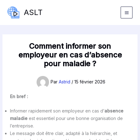
Aller
ASLT
au
contenu
Comment informer son
employeur en cas d’absence
pour maladie ?
Par
Astrid
/
15 février 2026
En bref :
Informer rapidement son employeur en cas d’
absence
maladie
est essentiel pour une bonne organisation de
l’entreprise.
Le message doit être clair, adapté à la hiérarchie, et