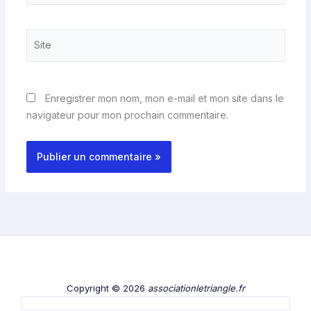
Site
Enregistrer mon nom, mon e-mail et mon site dans le
navigateur pour mon prochain commentaire.
Copyright © 2026
associationletriangle.fr