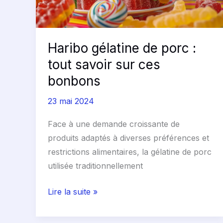
sur
ces
bonbons
Haribo gélatine de porc :
tout savoir sur ces
bonbons
23 mai 2024
Face à une demande croissante de
produits adaptés à diverses préférences et
restrictions alimentaires, la gélatine de porc
utilisée traditionnellement
Lire la suite »