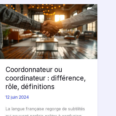
Coordonnateur
ou
coordinateur
:
différence,
rôle,
définitions
Coordonnateur ou
coordinateur : différence,
rôle, définitions
12 juin 2024
La langue française regorge de subtilités