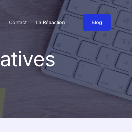
Contact
La Rédaction
Blog
atives