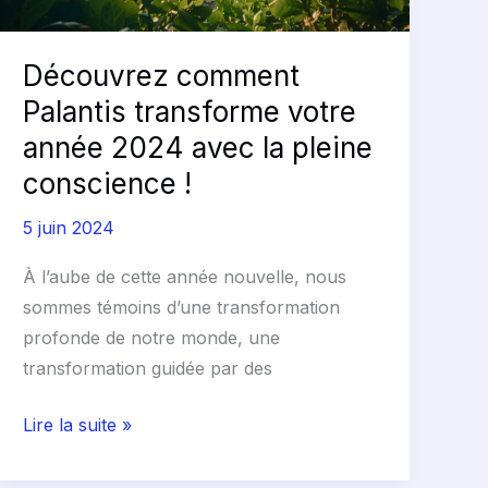
la
pleine
Découvrez comment
conscience
Palantis transforme votre
!
année 2024 avec la pleine
conscience !
5 juin 2024
À l’aube de cette année nouvelle, nous
sommes témoins d’une transformation
profonde de notre monde, une
transformation guidée par des
Lire la suite »