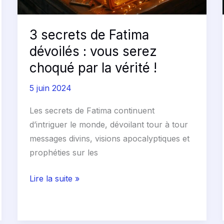
choqué
par
3 secrets de Fatima
la
dévoilés : vous serez
vérité
!
choqué par la vérité !
5 juin 2024
Les secrets de Fatima continuent
d’intriguer le monde, dévoilant tour à tour
messages divins, visions apocalyptiques et
prophéties sur les
Lire la suite »