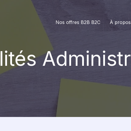
Nos offres B2B B2C
À propos
lités Administr