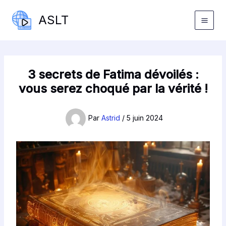
Aller
ASLT
au
contenu
3 secrets de Fatima dévoilés :
vous serez choqué par la vérité !
Par
Astrid
/
5 juin 2024