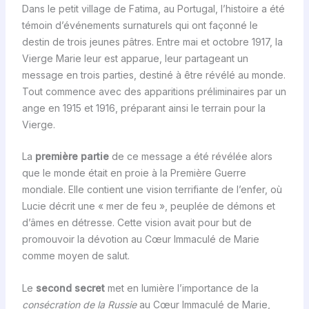
Dans le petit village de Fatima, au Portugal, l’histoire a été
témoin d’événements surnaturels qui ont façonné le
destin de trois jeunes pâtres. Entre mai et octobre 1917, la
Vierge Marie leur est apparue, leur partageant un
message en trois parties, destiné à être révélé au monde.
Tout commence avec des apparitions préliminaires par un
ange en 1915 et 1916, préparant ainsi le terrain pour la
Vierge.
La
première partie
de ce message a été révélée alors
que le monde était en proie à la Première Guerre
mondiale. Elle contient une vision terrifiante de l’enfer, où
Lucie décrit une « mer de feu », peuplée de démons et
d’âmes en détresse. Cette vision avait pour but de
promouvoir la dévotion au Cœur Immaculé de Marie
comme moyen de salut.
Le
second secret
met en lumière l’importance de la
consécration de la Russie
au Cœur Immaculé de Marie,