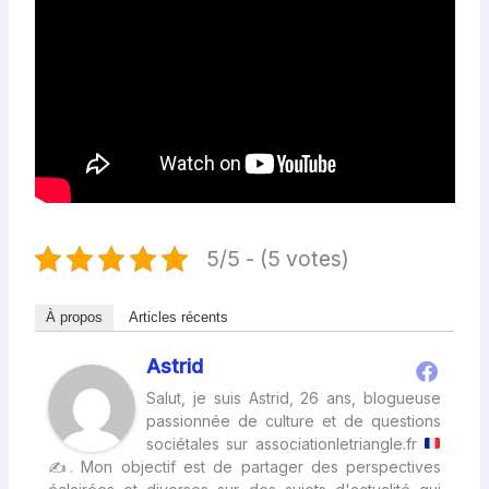
5/5 - (5 votes)
À propos
Articles récents
Astrid
Salut, je suis Astrid, 26 ans, blogueuse
passionnée de culture et de questions
sociétales sur associationletriangle.fr
✍
. Mon objectif est de partager des perspectives