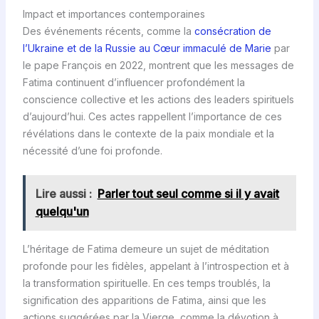
Impact et importances contemporaines
Des événements récents, comme la
consécration de
l’Ukraine et de la Russie au Cœur immaculé de Marie
par
le pape François en 2022, montrent que les messages de
Fatima continuent d’influencer profondément la
conscience collective et les actions des leaders spirituels
d’aujourd’hui. Ces actes rappellent l’importance de ces
révélations dans le contexte de la paix mondiale et la
nécessité d’une foi profonde.
Lire aussi :
Parler tout seul comme si il y avait
quelqu'un
L’héritage de Fatima demeure un sujet de méditation
profonde pour les fidèles, appelant à l’introspection et à
la transformation spirituelle. En ces temps troublés, la
signification des apparitions de Fatima, ainsi que les
actions suggérées par la Vierge, comme la dévotion à