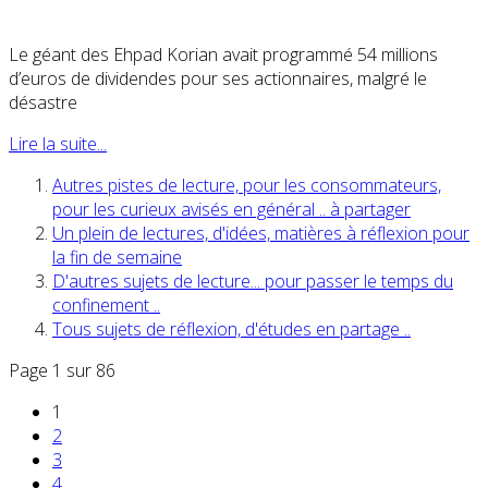
Le géant des Ehpad Korian avait programmé 54 millions
d’euros de dividendes pour ses actionnaires, malgré le
désastre
Lire la suite...
Autres pistes de lecture, pour les consommateurs,
pour les curieux avisés en général .. à partager
Un plein de lectures, d'idées, matières à réflexion pour
la fin de semaine
D'autres sujets de lecture... pour passer le temps du
confinement ..
Tous sujets de réflexion, d'études en partage ..
Page 1 sur 86
1
2
3
4