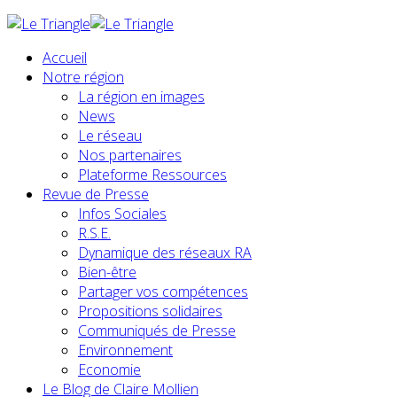
Accueil
Notre région
La région en images
News
Le réseau
Nos partenaires
Plateforme Ressources
Revue de Presse
Infos Sociales
R.S.E.
Dynamique des réseaux RA
Bien-être
Partager vos compétences
Propositions solidaires
Communiqués de Presse
Environnement
Economie
Le Blog de Claire Mollien