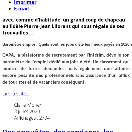
Imprimer
E-mail
avec, comme d'habitude, un grand coup de chapeau
au fidèle Pierre-Jean Lllorens qui nous régale de ses
trouvailles ...
Baromètre emploi : Quels sont les jobs d'été les mieux payés en 2020 
QAPA, la plateforme de recrutement par l
'
intérim,
dévoile son
baromètre de l
'
emploi
dédié aux jobs d
'
été. Un classement qui
montre de fortes demandes mais également une attente
encore pesante des professionnels sans
assurance d
'
un afflux
de touristes et de vacanciers conséquent
.
Lire la suite...
Claire Mollien
3 juillet 2020
Affichages : 2704
Des enquêtes, des sondages, les