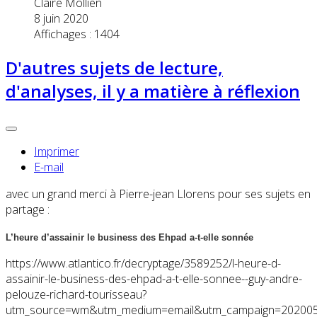
Claire Mollien
8 juin 2020
Affichages : 1404
D'autres sujets de lecture,
d'analyses, il y a matière à réflexion
Imprimer
E-mail
avec un grand merci à Pierre-jean Llorens pour ses sujets en
partage :
L’heure d’assainir le business des Ehpad a-t-elle sonnée
https://www.atlantico.fr/decryptage/3589252/l-heure-d-
assainir-le-business-des-ehpad-a-t-elle-sonnee--guy-andre-
pelouze-richard-tourisseau?
utm_source=wm&utm_medium=email&utm_campaign=20200