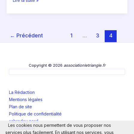
Lire la suite »
←
Précédent
1
…
3
4
Copyright © 2026
associationletriangle.fr
La Rédaction
Mentions légales
Plan de site
Politique de confidentialité
sabradou nord
Les cookies nous permettent de vous proposer nos
crowdbunker
services plus facilement. En utilisant nos services, vous