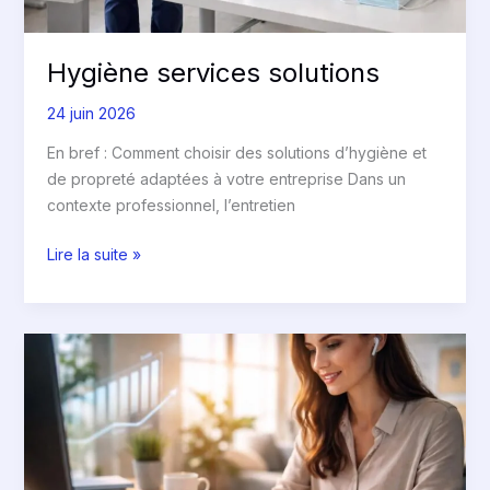
Hygiène services solutions
24 juin 2026
En bref : Comment choisir des solutions d’hygiène et
de propreté adaptées à votre entreprise Dans un
contexte professionnel, l’entretien
Lire la suite »
Les
bienfaits
des
agile
fingers
dans