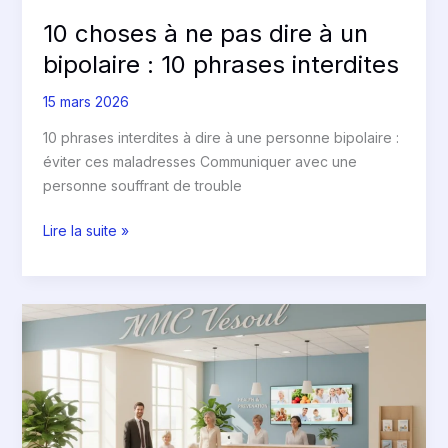
phrases
interdites
10 choses à ne pas dire à un
bipolaire : 10 phrases interdites
15 mars 2026
10 phrases interdites à dire à une personne bipolaire :
éviter ces maladresses Communiquer avec une
personne souffrant de trouble
Lire la suite »
Mutuelle
MMC
Vesoul
:
Votre
partenaire