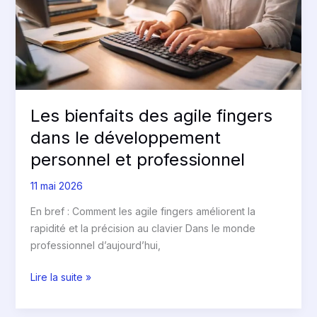
le
développement
personnel
et
professionnel
Les bienfaits des agile fingers
dans le développement
personnel et professionnel
11 mai 2026
En bref : Comment les agile fingers améliorent la
rapidité et la précision au clavier Dans le monde
professionnel d’aujourd’hui,
Lire la suite »