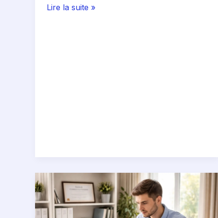
Lire la suite »
Diplome
comptabilité
gestion