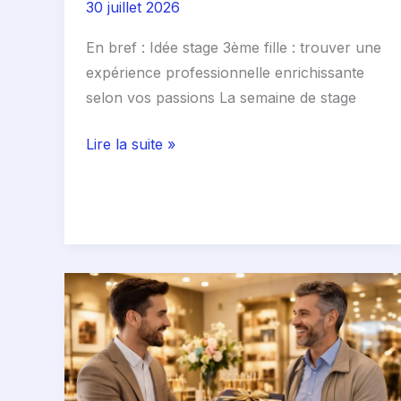
30 juillet 2026
En bref : Idée stage 3ème fille : trouver une
expérience professionnelle enrichissante
selon vos passions La semaine de stage
Lire la suite »
Comment
recompenser
mes
meilleurs
clients