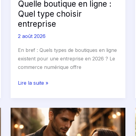
Quelle boutique en ligne :
Quel type choisir
entreprise
2 août 2026
En bref : Quels types de boutiques en ligne
existent pour une entreprise en 2026 ? Le
commerce numérique offre
Lire la suite »
Il
me
plait