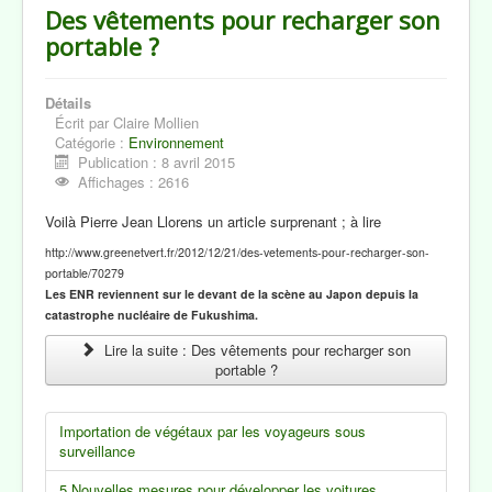
Des vêtements pour recharger son
portable ?
Détails
Écrit par
Claire Mollien
Catégorie :
Environnement
Publication : 8 avril 2015
Affichages : 2616
Voilà Pierre Jean Llorens un article surprenant ; à lire
http://www.greenetvert.fr/2012/12/21/des-vetements-pour-recharger-son-
portable/70279
Les ENR reviennent sur le devant de la scène au Japon depuis la
catastrophe nucléaire de Fukushima.
Lire la suite : Des vêtements pour recharger son
portable ?
Importation de végétaux par les voyageurs sous
surveillance
5 Nouvelles mesures pour développer les voitures