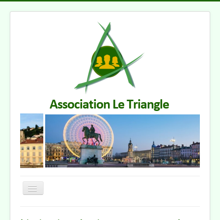
Basculer
la
navigation
Accueil