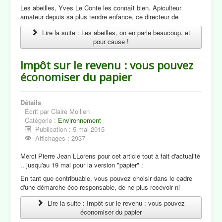
Les abeilles, Yves Le Conte les connaît bien. Apiculteur
amateur depuis sa plus tendre enfance, ce directeur de
Lire la suite : Les abeilles, on en parle beaucoup, et
pour cause !
Impôt sur le revenu : vous pouvez
économiser du papier
Détails
Écrit par
Claire Mollien
Catégorie :
Environnement
Publication : 5 mai 2015
Affichages : 2937
Merci Pierre Jean LLorens pour cet article tout à fait d'actualité
.. jusqu'au 19 mai pour la version "papier" :
En tant que contribuable, vous pouvez choisir dans le cadre
d'une démarche éco-responsable, de ne plus recevoir ni
Lire la suite : Impôt sur le revenu : vous pouvez
économiser du papier