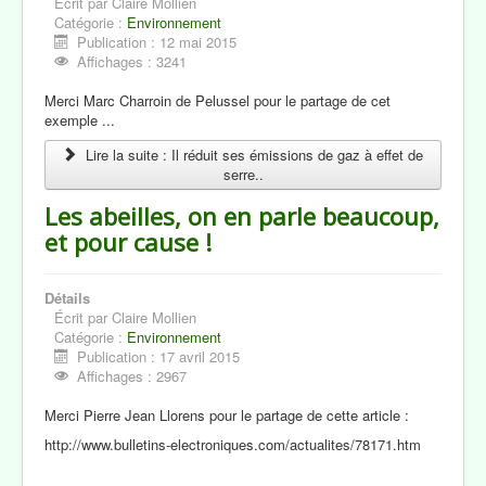
Écrit par
Claire Mollien
Catégorie :
Environnement
Publication : 12 mai 2015
Affichages : 3241
Merci Marc Charroin de Pelussel pour le partage de cet
exemple ...
Lire la suite : Il réduit ses émissions de gaz à effet de
serre..
Les abeilles, on en parle beaucoup,
et pour cause !
Détails
Écrit par
Claire Mollien
Catégorie :
Environnement
Publication : 17 avril 2015
Affichages : 2967
Merci Pierre Jean Llorens pour le partage de cette article :
http://www.bulletins-electroniques.com/actualites/78171.htm