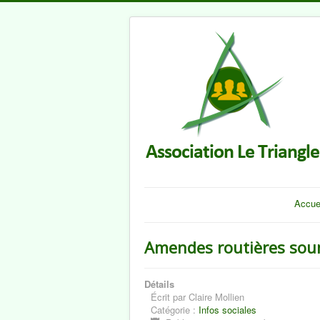
Accue
Amendes routières soum
Détails
Écrit par
Claire Mollien
Catégorie :
Infos sociales