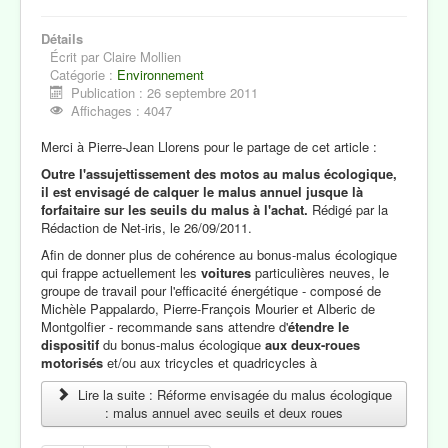
Détails
Écrit par
Claire Mollien
Catégorie :
Environnement
Publication : 26 septembre 2011
Affichages : 4047
Merci à Pierre-Jean Llorens pour le partage de cet article :
Outre l'assujettissement des motos au malus écologique,
il est envisagé de calquer le malus annuel jusque là
forfaitaire sur les seuils du malus à l'achat.
Rédigé par la
Rédaction de Net-iris, le 26/09/2011.
Afin de donner plus de cohérence au bonus-malus écologique
qui frappe actuellement les
voitures
particulières neuves, le
groupe de travail pour l'efficacité énergétique - composé de
Michèle Pappalardo, Pierre-François Mourier et Alberic de
Montgolfier - recommande sans attendre d'
étendre le
dispositif
du bonus-malus écologique
aux deux-roues
motorisés
et/ou aux tricycles et quadricycles à
Lire la suite : Réforme envisagée du malus écologique
: malus annuel avec seuils et deux roues