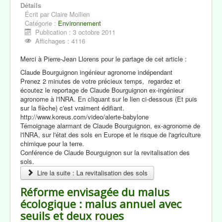
Détails
Écrit par
Claire Mollien
Catégorie :
Environnement
Publication : 3 octobre 2011
Affichages : 4116
Merci à Pierre-Jean Llorens pour le partage de cet article :
Claude Bourguignon ingénieur agronome indépendant
Prenez 2 minutes de votre précieux temps, regardez et
écoutez le reportage de Claude Bourguignon ex-ingénieur
agronome à l'INRA. En cliquant sur le lien ci-dessous (Et puis
sur la flèche) c'est vraiment édifiant.
http://www.koreus.com/video/alerte-babylone
Témoignage alarmant de Claude Bourguignon, ex-agronome de
l'INRA, sur l'état des sols en Europe et le risque de l'agriculture
chimique pour la terre.
Conférence de Claude Bourguignon sur la revitalisation des
sols.
Lire la suite : La revitalisation des sols
Réforme envisagée du malus
écologique : malus annuel avec
seuils et deux roues