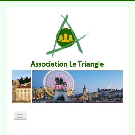
Basculer
la
navigation
Accueil