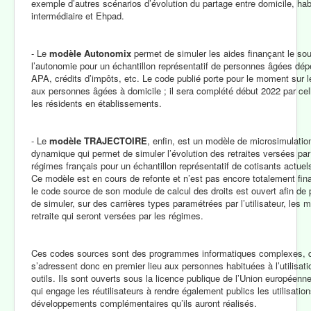
exemple d’autres scénarios d’évolution du partage entre domicile, hab
intermédiaire et Ehpad.
- Le
modèle Autonomix
permet de simuler les aides finançant le sou
l’autonomie pour un échantillon représentatif de personnes âgées dép
APA, crédits d’impôts, etc. Le code publié porte pour le moment sur l
aux personnes âgées à domicile ; il sera complété début 2022 par cel
les résidents en établissements.
- Le
modèle TRAJECTOIRE
, enfin, est un modèle de microsimulatio
dynamique qui permet de simuler l’évolution des retraites versées par
régimes français pour un échantillon représentatif de cotisants actuels
Ce modèle est en cours de refonte et n’est pas encore totalement fina
le code source de son module de calcul des droits est ouvert afin de 
de simuler, sur des carrières types paramétrées par l’utilisateur, les 
retraite qui seront versées par les régimes.
Ces codes sources sont des programmes informatiques complexes, 
s’adressent donc en premier lieu aux personnes habituées à l’utilisati
outils. Ils sont ouverts sous la licence publique de l’Union européenn
qui engage les réutilisateurs à rendre également publics les utilisation
développements complémentaires qu’ils auront réalisés.