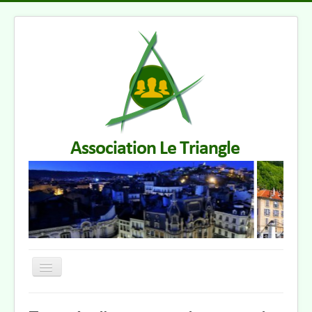
Basculer
la
navigation
Accueil