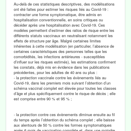
Au-delà de ces statistiques descriptives, des modélisations
ont été faites pour estimer les risques liés au Covid-19 :
contracter une forme symptomatique, être admis en
hospitalisation conventionnelle, en soins critiques ou
décéder après une hospitalisation avec Covid-19. Ces
modèles permettent d’estimer des ratios de risque entre les
différents statuts vaccinaux en neutralisant notamment les
effets de structure par âge. Malgré certaines limites
inhérentes à cette modélisation (en particulier, l’absence de
certaines caractéristiques des personnes telles que les
comorbidités, les infections antérieures - susceptibles
d’influer sur les risques estimés), les estimations confirment
les constats, déjà mis en évidence dans les publications
précédentes, pour les adultes de 40 ans ou plus :
- la protection vaccinale contre les évènements liés au
Covid-19, dans les premiers mois suivant l’obtention d’un
schéma vaccinal complet est élevée pour toutes les classes
d’âge et plus spécifiquement contre le risque de décès ; elle
est comprise entre 90 % et 95 % ;
- la protection contre ces évènements diminue ensuite au fil
du temps après l’obtention du schéma complet ; elle baisse
aux alentours de 50 % contre les formes symptomatiques
après 6 mois de vaccination complète et, dans une moindre