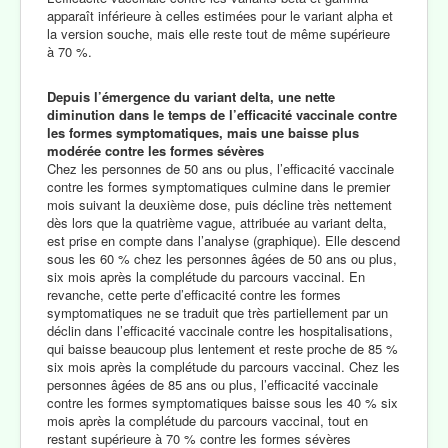
apparaît inférieure à celles estimées pour le variant alpha et
la version souche, mais elle reste tout de même supérieure
à 70 %.
Depuis l’émergence du variant delta, une nette
diminution dans le temps de l’efficacité vaccinale contre
les formes symptomatiques, mais une baisse plus
modérée contre les formes sévères
Chez les personnes de 50 ans ou plus, l’efficacité vaccinale
contre les formes symptomatiques culmine dans le premier
mois suivant la deuxième dose, puis décline très nettement
dès lors que la quatrième vague, attribuée au variant delta,
est prise en compte dans l’analyse (graphique). Elle descend
sous les 60 % chez les personnes âgées de 50 ans ou plus,
six mois après la complétude du parcours vaccinal. En
revanche, cette perte d’efficacité contre les formes
symptomatiques ne se traduit que très partiellement par un
déclin dans l’efficacité vaccinale contre les hospitalisations,
qui baisse beaucoup plus lentement et reste proche de 85 %
six mois après la complétude du parcours vaccinal. Chez les
personnes âgées de 85 ans ou plus, l’efficacité vaccinale
contre les formes symptomatiques baisse sous les 40 % six
mois après la complétude du parcours vaccinal, tout en
restant supérieure à 70 % contre les formes sévères