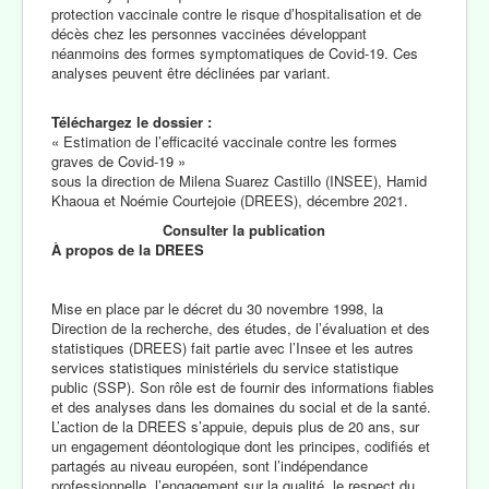
protection vaccinale contre le risque d’hospitalisation et de
décès chez les personnes vaccinées développant
néanmoins des formes symptomatiques de Covid-19. Ces
analyses peuvent être déclinées par variant.
Téléchargez le dossier :
« Estimation de l’efficacité vaccinale contre les formes
graves de Covid-19 »
sous la direction de Milena Suarez Castillo (INSEE), Hamid
Khaoua et Noémie Courtejoie (DREES), décembre 2021.
Consulter la publication
À propos de la DREES
Mise en place par le décret du 30 novembre 1998, la
Direction de la recherche, des études, de l’évaluation et des
statistiques (DREES) fait partie avec l’Insee et les autres
services statistiques ministériels du service statistique
public (SSP). Son rôle est de fournir des informations fiables
et des analyses dans les domaines du social et de la santé.
L’action de la DREES s’appuie, depuis plus de 20 ans, sur
un engagement déontologique dont les principes, codifiés et
partagés au niveau européen, sont l’indépendance
professionnelle, l’engagement sur la qualité, le respect du