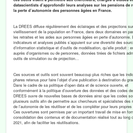
datascientists d’approfondir leurs analyses sur les pensions de re
la perte d’autonomie des personnes âgées en France.
La DREES diffuse régulièrement des éclairages et des projections sur
vieillissement de la population en France, dans deux domaines en part
les retraites et les aides aux personnes âgées en perte d’autonomie.
indicateurs et analyses publiés s’appuient sur une diversité des sour
d’information statistique et d’outils de modélisation, qu’elle produit : 
auprès d’organismes ou de personnes, données tirées de fichiers admi
outils de simulation ou de projection…
Ces sources et outils sont souvent beaucoup plus riches que les indi
phares retenus pour faire l’objet d’une publication à destination du gra
Dans le cadre de sa politique d’open data et de science ouverte, et
conformément à la politique d’ouverture des données et des codes de l
DREES ouvre de nouvelles bases de données ainsi que les codes so
plusieurs outils afin de permettre aux chercheurs et spécialistes des r
de l’autonomie de les réutiliser et de les compléter pour leurs propres
Ces ouvertures sont permises par un important travail de mise en for
consolidation des contenus et de documentation réalisé tout au long 
2021, afin de faciliter les réutilisations.