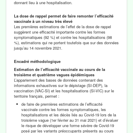
donnant lieu à une hospitalisation.
La dose de rappel permet de faire remonter l’efficacité
vaccinale à un niveau très élevé
Les premières estimations de l’effet de la dose de rappel
suggèrent une efficacité importante contre les formes
symptomatiques (92 %) et contre les hospitalisations (98
%), estimations qui ne portent toutefois que sur des données
jusqu’au 14 novembre 2021.
Encadré méthodologique
Estimation de l’efficacité vaccinale au cours de la
troisième et quatrième vagues épidémiques
L’appariement des bases de données contenant des
informations exhaustives sur le dépistage (SI-DEP), la
vaccination (VAC-SI) et les hospitalisations (SI-VIC) sur le
territoire français, permet :
de faire de premières estimations de l’efficacité
vaccinale contre les formes symptomatiques, les
hospitalisations et les décès liés au Covid-19 lors de la
troisième vague (1er février au 31 mai 2021) et d’évaluer
le risque de développer une forme sévère de Covid-19
posé par les variants préoccupants présents au cours