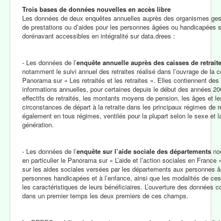
Trois bases de données nouvelles en accès libre
Les données de deux enquêtes annuelles auprès des organismes ges
de prestations ou d’aides pour les personnes âgées ou handicapées 
dorénavant accessibles en intégralité sur data.drees :
- Les données de l’
enquête annuelle auprès des caisses de retrait
notamment le suivi annuel des retraites réalisé dans l’ouvrage de la c
Panorama sur « Les retraités et les retraites ». Elles contiennent des
informations annuelles, pour certaines depuis le début des années 20
effectifs de retraités, les montants moyens de pension, les âges et le
circonstances de départ à la retraite dans les principaux régimes de re
également en tous régimes, ventilés pour la plupart selon le sexe et l
génération.
- Les données de l’
enquête sur l’aide sociale des départements
nou
en particulier le Panorama sur « L’aide et l’action sociales en France »
sur les aides sociales versées par les départements aux personnes 
personnes handicapées et à l’enfance, ainsi que les modalités de ces
les caractéristiques de leurs bénéficiaires. L’ouverture des données 
dans un premier temps les deux premiers de ces champs.