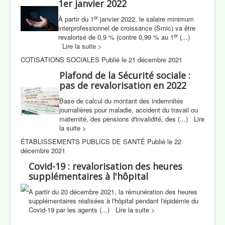
1er janvier 2022
er
À partir du 1
janvier 2022, le salaire minimum
interprofessionnel de croissance (Smic) va être
er
revalorisé de
0,9 %
(contre
0,99 %
au 1
(...)
Lire la suite >
COTISATIONS SOCIALES Publié le 21 décembre 2021
Plafond de la Sécurité sociale :
pas de revalorisation en 2022
Base de calcul du montant des indemnités
journalières pour maladie, accident du travail ou
maternité, des pensions d'invalidité, des (...) Lire
la suite >
ÉTABLISSEMENTS PUBLICS DE SANTÉ Publié le 22
décembre 2021
Covid-19 : revalorisation des heures
supplémentaires à l'hôpital
À partir du 20 décembre 2021, la rémunération des heures
supplémentaires réalisées à l'hôpital pendant l'épidémie du
Covid-19 par les agents (...) Lire la suite >