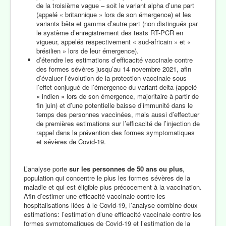
de la troisième vague – soit le variant alpha d’une part
(appelé « britannique » lors de son émergence) et les
variants bêta et gamma d’autre part (non distingués par
le système d’enregistrement des tests RT-PCR en
vigueur, appelés respectivement « sud-africain » et «
brésilien » lors de leur émergence).
d’étendre les estimations d’efficacité vaccinale contre
des formes sévères jusqu’au 14 novembre 2021, afin
d’évaluer l’évolution de la protection vaccinale sous
l’effet conjugué de l’émergence du variant delta (appelé
« indien » lors de son émergence, majoritaire à partir de
fin juin) et d’une potentielle baisse d’immunité dans le
temps des personnes vaccinées, mais aussi d’effectuer
de premières estimations sur l’efficacité de l’injection de
rappel dans la prévention des formes symptomatiques
et sévères de Covid-19.
L’analyse porte
sur les personnes de 50 ans ou plus
,
population qui concentre le plus les formes sévères de la
maladie et qui est éligible plus précocement à la vaccination.
Afin d’estimer une efficacité vaccinale contre les
hospitalisations liées à le Covid-19, l’analyse combine deux
estimations: l’estimation d’une efficacité vaccinale contre les
formes symptomatiques de Covid-19 et l’estimation de la