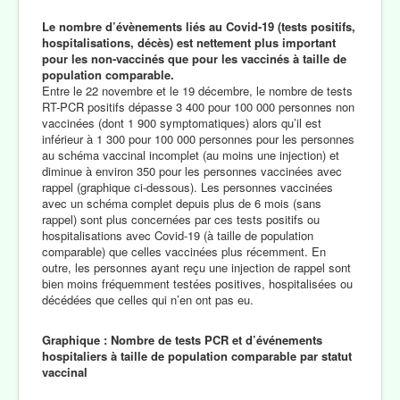
Le nombre d’évènements liés au Covid-19 (tests positifs,
hospitalisations, décès) est nettement plus important
pour les non-vaccinés que pour les vaccinés à taille de
population comparable.
Entre le 22 novembre et le 19 décembre, le nombre de tests
RT-PCR positifs dépasse 3 400 pour 100 000 personnes non
vaccinées (dont 1 900 symptomatiques) alors qu’il est
inférieur à 1 300 pour 100 000 personnes pour les personnes
au schéma vaccinal incomplet (au moins une injection) et
diminue à environ 350 pour les personnes vaccinées avec
rappel (graphique ci-dessous). Les personnes vaccinées
avec un schéma complet depuis plus de 6 mois (sans
rappel) sont plus concernées par ces tests positifs ou
hospitalisations avec Covid-19 (à taille de population
comparable) que celles vaccinées plus récemment. En
outre, les personnes ayant reçu une injection de rappel sont
bien moins fréquemment testées positives, hospitalisées ou
décédées que celles qui n’en ont pas eu.
Graphique : Nombre de tests PCR et d’événements
hospitaliers à taille de population comparable par statut
vaccinal