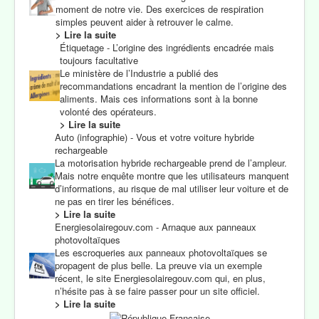
moment de notre vie. Des exercices de respiration
simples peuvent aider à retrouver le calme.
> Lire la suite
Étiquetage - L’origine des ingrédients encadrée mais
toujours facultative
Le ministère de l’Industrie a publié des
recommandations encadrant la mention de l’origine des
aliments. Mais ces informations sont à la bonne
volonté des opérateurs.
> Lire la suite
Auto (infographie) - Vous et votre voiture hybride
rechargeable
La motorisation hybride rechargeable prend de l’ampleur.
Mais notre enquête montre que les utilisateurs manquent
d’informations, au risque de mal utiliser leur voiture et de
ne pas en tirer les bénéfices.
> Lire la suite
Energiesolairegouv.com - Arnaque aux panneaux
photovoltaïques
Les escroqueries aux panneaux photovoltaïques se
propagent de plus belle. La preuve via un exemple
récent, le site Energiesolairegouv.com qui, en plus,
n’hésite pas à se faire passer pour un site officiel.
> Lire la suite