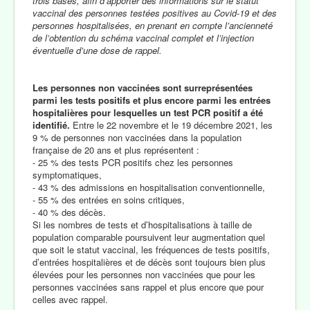
trois bases, afin d’apporter des informations sur le statut
vaccinal des personnes testées positives au Covid-19 et des
personnes hospitalisées, en prenant en compte l’ancienneté
de l’obtention du schéma vaccinal complet et l’injection
éventuelle d’une dose de rappel.
Les personnes non vaccinées sont surreprésentées
parmi les tests positifs et plus encore parmi les entrées
hospitalières pour lesquelles un test PCR positif a été
identifié.
Entre le 22 novembre et le 19 décembre 2021, les
9 % de personnes non vaccinées dans la population
française de 20 ans et plus représentent :
- 25 % des tests PCR positifs chez les personnes
symptomatiques,
- 43 % des admissions en hospitalisation conventionnelle,
- 55 % des entrées en soins critiques,
- 40 % des décès.
Si les nombres de tests et d’hospitalisations à taille de
population comparable poursuivent leur augmentation quel
que soit le statut vaccinal, les fréquences de tests positifs,
d’entrées hospitalières et de décès sont toujours bien plus
élevées pour les personnes non vaccinées que pour les
personnes vaccinées sans rappel et plus encore que pour
celles avec rappel.