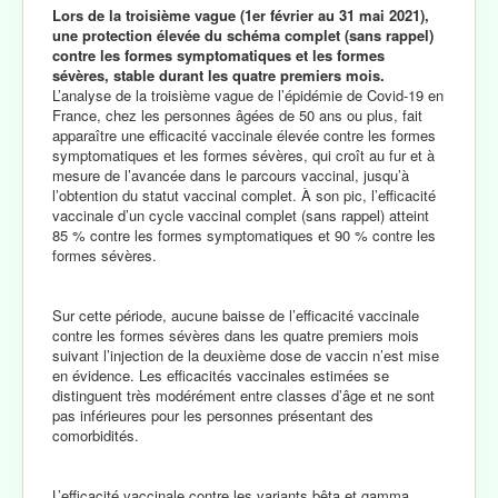
Lors de la troisième vague (1er février au 31 mai 2021),
une protection élevée du schéma complet (sans rappel)
contre les formes symptomatiques et les formes
sévères, stable durant les quatre premiers mois.
L’analyse de la troisième vague de l’épidémie de Covid-19 en
France, chez les personnes âgées de 50 ans ou plus, fait
apparaître une efficacité vaccinale élevée contre les formes
symptomatiques et les formes sévères, qui croît au fur et à
mesure de l’avancée dans le parcours vaccinal, jusqu’à
l’obtention du statut vaccinal complet. À son pic, l’efficacité
vaccinale d’un cycle vaccinal complet (sans rappel) atteint
85 % contre les formes symptomatiques et 90 % contre les
formes sévères.
Sur cette période, aucune baisse de l’efficacité vaccinale
contre les formes sévères dans les quatre premiers mois
suivant l’injection de la deuxième dose de vaccin n’est mise
en évidence. Les efficacités vaccinales estimées se
distinguent très modérément entre classes d’âge et ne sont
pas inférieures pour les personnes présentant des
comorbidités.
L’efficacité vaccinale contre les variants bêta et gamma