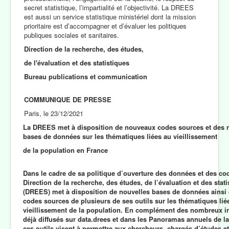
secret statistique, l’impartialité et l’objectivité. La DREES
est aussi un service statistique ministériel dont la mission
prioritaire est d’accompagner et d’évaluer les politiques
publiques sociales et sanitaires.
Direction de la recherche, des études,
de l'évaluation et des statistiques
Bureau publications et communication
COMMUNIQUE DE PRESSE
Paris, le 23/12/2021
La DREES met à disposition de nouveaux codes sources et des 
bases de données
sur les thématiques liées au
vieillissement
de la population en France
Dans le cadre de sa politique d’ouverture des données et des cod
Direction de la recherche, des études, de l’évaluation et des stati
(DREES) met à disposition de nouvelles bases de données ainsi 
codes sources de plusieurs de ses outils sur les thématiques lié
vieillissement de la population. En complément des nombreux i
déjà diffusés sur data.drees et dans les Panoramas annuels de 
ces outils visent à permettre aux chercheurs, chargés d’études et