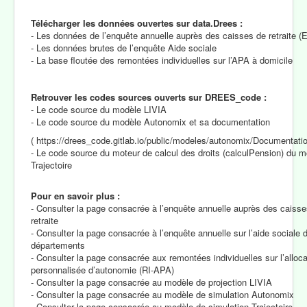
Télécharger les données ouvertes sur data.Drees :
- Les données de l’enquête annuelle auprès des caisses de retraite 
- Les données brutes de l’enquête Aide sociale
- La base floutée des remontées individuelles sur l’APA à domicile
Retrouver les codes sources ouverts sur DREES_code :
- Le code source du modèle LIVIA
- Le code source du modèle Autonomix et sa documentation
( https://drees_code.gitlab.io/public/modeles/autonomix/Documentat
- Le code source du moteur de calcul des droits (calculPension) du 
Trajectoire
Pour en savoir plus :
- Consulter la page consacrée à l’enquête annuelle auprès des caiss
retraite
- Consulter la page consacrée à l’enquête annuelle sur l’aide sociale 
départements
- Consulter la page consacrée aux remontées individuelles sur l’alloca
personnalisée d’autonomie (RI-APA)
- Consulter la page consacrée au modèle de projection LIVIA
- Consulter la page consacrée au modèle de simulation Autonomix
- Consulter la page consacrée au modèle de simulation Trajectoire