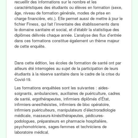
recueillir des informations sur le nombre et les
caractéristiques des étudiants ou élèves en formation (sexe,
âge, niveau de formation générale, modes de prise en
charge financière, etc.). Elle permet aussi de mettre à jour le
fichier Finess, qui fait l’inventaire des établissements dans
le domaine sanitaire et social, et d’établir la statistique des
diplômes délivrés chaque année. L’analyse des flux d’entrée
dans ces formations constitue également un thème majeur
de cette enquête.
Dans cette édition, les écoles de formation de santé ont par
ailleurs été interrogées au sujet de la participation de leurs
étudiants à la réserve sanitaire dans le cadre de la crise du
Covid-19.
Les formations enquêtées sont les suivantes : aides-
soignants, ambulanciers, auxiliaires de puériculture, cadres
de santé, ergothérapeutes, infirmiers diplômés d’État,
infirmiers-anesthésistes, infirmiers de bloc opératoire,
infirmiers puériculteurs, manipulateurs d’électroradiologie
médicale, masseurs-kinésithérapeutes, pédicures-
podologues, préparateurs en pharmacie hospitalière,
psychomotriciens, sages-femmes et techniciens de
laboratoire médical.