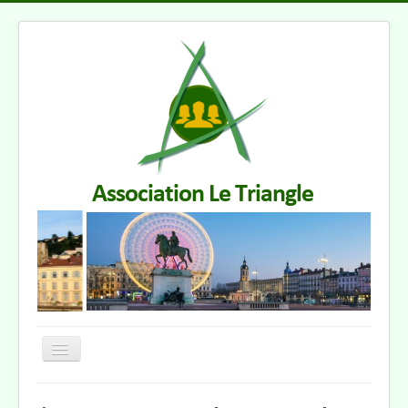
Basculer
la
navigation
Accueil