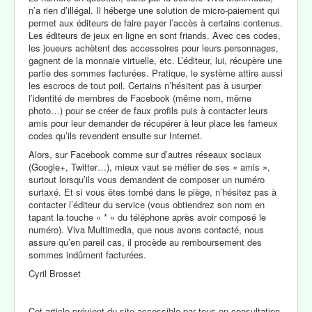
n’a rien d’illégal. Il héberge une solution de micro-paiement qui
permet aux éditeurs de faire payer l’accès à certains contenus.
Les éditeurs de jeux en ligne en sont friands. Avec ces codes,
les joueurs achètent des accessoires pour leurs personnages,
gagnent de la monnaie virtuelle, etc. L’éditeur, lui, récupère une
partie des sommes facturées. Pratique, le système attire aussi
les escrocs de tout poil. Certains n’hésitent pas à usurper
l’identité de membres de Facebook (même nom, même
photo…) pour se créer de faux profils puis à contacter leurs
amis pour leur demander de récupérer à leur place les fameux
codes qu’ils revendent ensuite sur Internet.
Alors, sur Facebook comme sur d’autres réseaux sociaux
(Google+, Twitter…), mieux vaut se méfier de ses « amis »,
surtout lorsqu’ils vous demandent de composer un numéro
surtaxé. Et si vous êtes tombé dans le piège, n’hésitez pas à
contacter l’éditeur du service (vous obtiendrez son nom en
tapant la touche « * » du téléphone après avoir composé le
numéro). Viva Multimedia, que nous avons contacté, nous
assure qu’en pareil cas, il procède au remboursement des
sommes indûment facturées.
Cyril Brosset
Cet article prévient du site accessible par tous en consultation