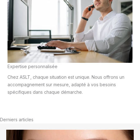
Expertise personnalisée
Chez ASLT, chaque situation est unique. Nous offrons un
accompagnement sur mesure, adapté à vos besoins
spécifiques dans chaque démarche.
Derniers articles