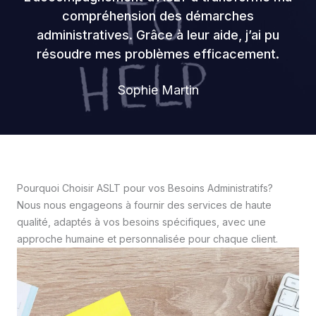
compréhension des démarches
administratives. Grâce à leur aide, j’ai pu
résoudre mes problèmes efficacement.
Sophie Martin
Pourquoi Choisir ASLT pour vos Besoins Administratifs?
Nous nous engageons à fournir des services de haute
qualité, adaptés à vos besoins spécifiques, avec une
approche humaine et personnalisée pour chaque client.